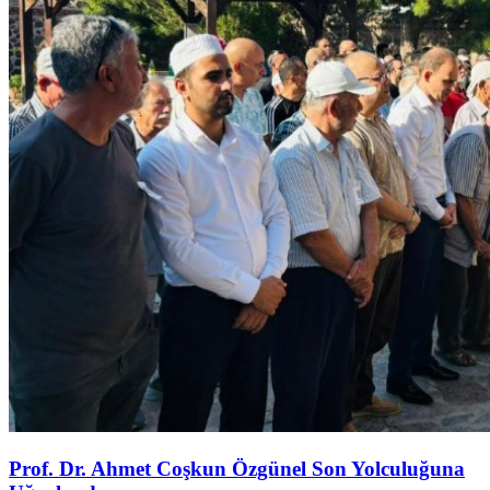
Prof. Dr. Ahmet Coşkun Özgünel Son Yolculuğuna