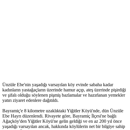
Ünzüle Ebe'nin yaşadığı varsayılan köy evinde sabaha kadar
kadınların yastağaçların üzerinde hamur açıp, ateş üzerinde pişirdiği
ve şifalı olduğu söylenen pişmiş bazlamalar ve hazırlanan yemekler
yatırı ziyaret edenlere dağıtıldı.
Bayramiç'e 8 kilometre uzaklıktaki Yiğitler Köyü'nde, dün Ünzüle
Ebe Hayrı düzenlendi. Rivayete göre, Bayramiç İlçesi'ne bağlı
Ağaçköy'den Yiğitler Köyü'ne gelin geldiği ve en az 200 yıl önce
yaşadığı varsayılan ancak, hakkında köylülerin net bir bilgiye sahip