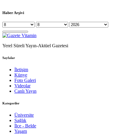
Haber Arşivi
Yerel Süreli Yayın-Aktüel Gazetesi
Sayfalar
İletişim
Künye
Foto Galeri
Videolar
Canlı Yayın
Kategoriler
Üniversite
Sağlık
İlçe - Belde
Yaşam