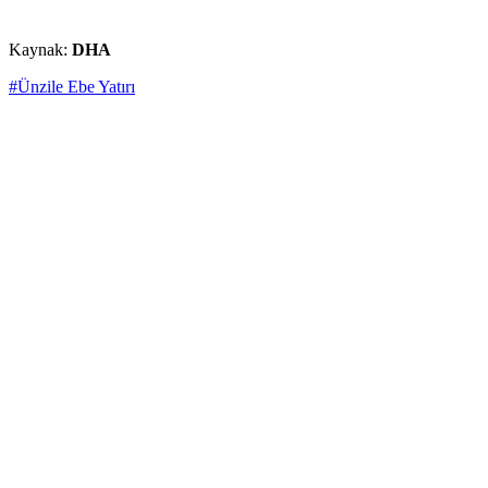
Kaynak:
DHA
#Ünzile Ebe Yatırı