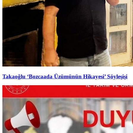
Takaoğlu ‘Bozcaada Üzümünün Hikayesi’ Söyleşişi