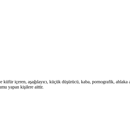
 ve küfür içeren, aşağılayıcı, küçük düşürücü, kaba, pornografik, ahlaka a
mu yapan kişilere aittir.