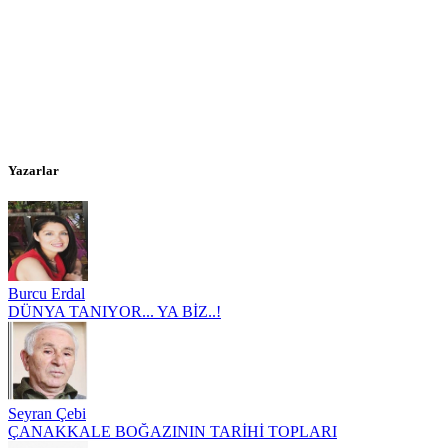
Yazarlar
Burcu Erdal
DÜNYA TANIYOR... YA BİZ..!
Seyran Çebi
ÇANAKKALE BOĞAZININ TARİHİ TOPLARI