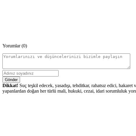
Yorumlar (0)
Gönder
Dikkat!
Suç teşkil edecek, yasadışı, tehditkar, rahatsız edici, hakaret
yapanlardan doğan her türlü mali, hukuki, cezai, idari sorumluluk yoru