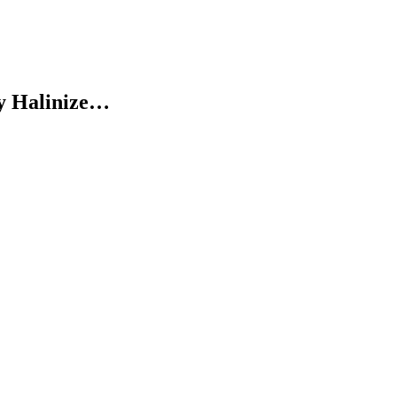
ay Halinize…