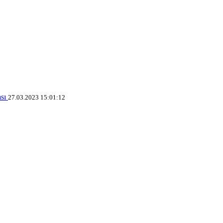
ası
27.03.2023 15:01:12