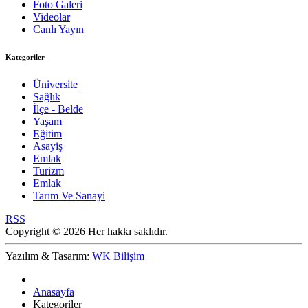
Foto Galeri
Videolar
Canlı Yayın
Kategoriler
Üniversite
Sağlık
İlçe - Belde
Yaşam
Eğitim
Asayiş
Emlak
Turizm
Emlak
Tarım Ve Sanayi
RSS
Copyright © 2026 Her hakkı saklıdır.
Yazılım & Tasarım:
WK Bilişim
Anasayfa
Kategoriler