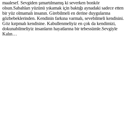
maalesef. Sevgiden şımartılmamış ki severken bonkör
olsun.Sabahları yüzünü yıkamak için baktığı aynadaki sadece etten
bir yüz olmamalı insanın. Girebilmeli en derine duygularına
gözbebeklerinden. Kendinin farkına varmalı, sevebilmeli kendisini.
Göz kırpmalı kendisine. Kabullenmeliyiz en çok da kendimizi,
dokunabilmeliyiz insanların hayatlarına bir tebessümle.Sevgiyle
Kalın…