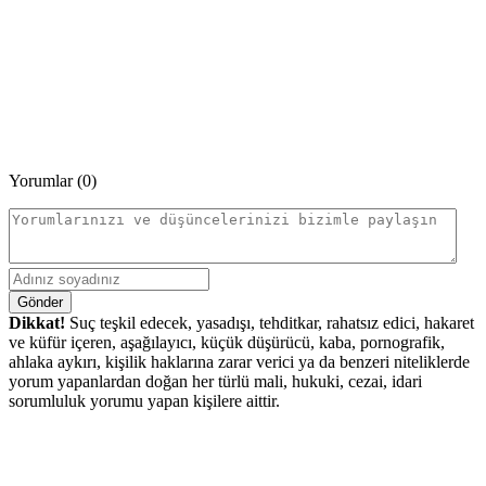
Yorumlar (0)
Gönder
Dikkat!
Suç teşkil edecek, yasadışı, tehditkar, rahatsız edici, hakaret
ve küfür içeren, aşağılayıcı, küçük düşürücü, kaba, pornografik,
ahlaka aykırı, kişilik haklarına zarar verici ya da benzeri niteliklerde
yorum yapanlardan doğan her türlü mali, hukuki, cezai, idari
sorumluluk yorumu yapan kişilere aittir.