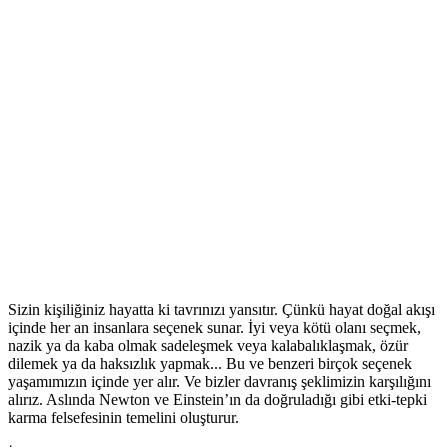
Sizin kişiliğiniz hayatta ki tavrınızı yansıtır. Çünkü hayat doğal akışı
içinde her an insanlara seçenek sunar. İyi veya kötü olanı seçmek,
nazik ya da kaba olmak sadeleşmek veya kalabalıklaşmak, özür
dilemek ya da haksızlık yapmak... Bu ve benzeri birçok seçenek
yaşamımızın içinde yer alır. Ve bizler davranış şeklimizin karşılığını
alırız. Aslında Newton ve Einstein’ın da doğruladığı gibi etki-tepki
karma felsefesinin temelini oluşturur.