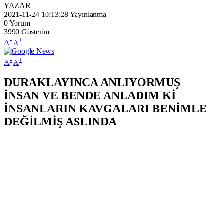
YAZAR
2021-11-24 10:13:28
Yayınlanma
0
Yorum
3990
Gösterim
-
+
A
A
-
+
A
A
DURAKLAYINCA ANLIYORMUŞ
İNSAN VE BENDE ANLADIM Kİ
İNSANLARIN KAVGALARI BENİMLE
DEĞİLMİŞ ASLINDA