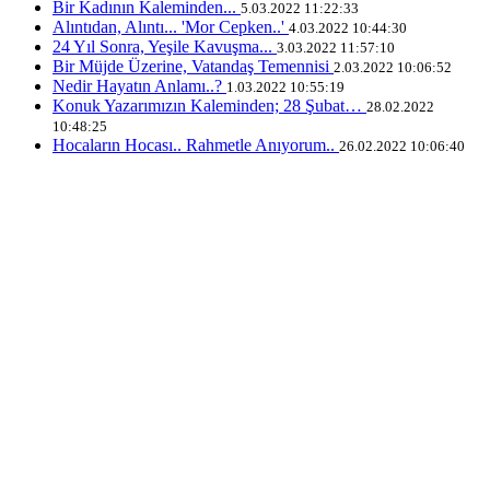
Bir Kadının Kaleminden...
5.03.2022 11:22:33
Alıntıdan, Alıntı... 'Mor Cepken..'
4.03.2022 10:44:30
24 Yıl Sonra, Yeşile Kavuşma...
3.03.2022 11:57:10
Bir Müjde Üzerine, Vatandaş Temennisi
2.03.2022 10:06:52
Nedir Hayatın Anlamı..?
1.03.2022 10:55:19
Konuk Yazarımızın Kaleminden; 28 Şubat…
28.02.2022
10:48:25
Hocaların Hocası.. Rahmetle Anıyorum..
26.02.2022 10:06:40