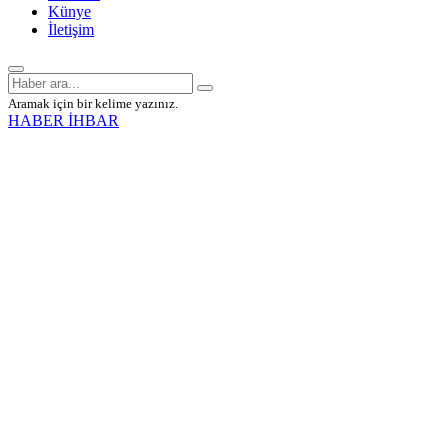
Künye
İletişim
Aramak için bir kelime yazınız.
HABER İHBAR