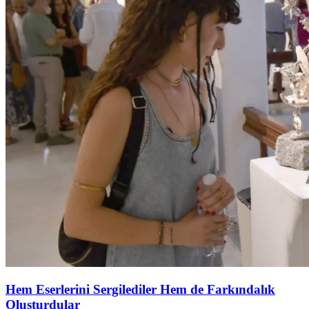
Hem Eserlerini Sergilediler Hem de Farkındalık
Oluşturdular