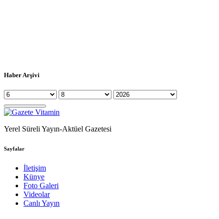
Haber Arşivi
Yerel Süreli Yayın-Aktüel Gazetesi
Sayfalar
İletişim
Künye
Foto Galeri
Videolar
Canlı Yayın