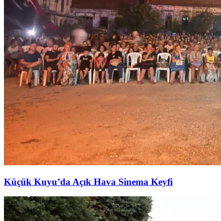
Küçük Kuyu’da Açık Hava Sinema Keyfi