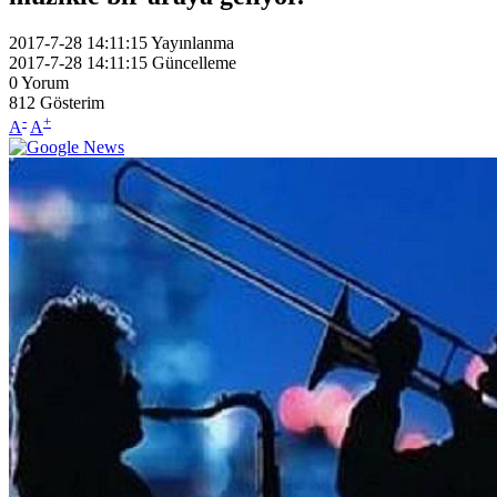
2017-7-28 14:11:15
Yayınlanma
2017-7-28 14:11:15
Güncelleme
0
Yorum
812
Gösterim
-
+
A
A