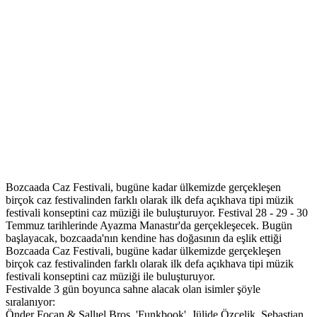
Bozcaada Caz Festivali, bugüne kadar ülkemizde gerçekleşen
birçok caz festivalinden farklı olarak ilk defa açıkhava tipi müzik
festivali konseptini caz müziği ile buluşturuyor. Festival 28 - 29 - 30
Temmuz tarihlerinde Ayazma Manastır'da gerçekleşecek. Bugün
başlayacak, bozcaada'nın kendine has doğasının da eşlik ettiği
Bozcaada Caz Festivali, bugüne kadar ülkemizde gerçekleşen
birçok caz festivalinden farklı olarak ilk defa açıkhava tipi müzik
festivali konseptini caz müziği ile buluşturuyor.
Festivalde 3 gün boyunca sahne alacak olan isimler şöyle
sıralanıyor:
Önder Focan & Şallıel Bros. 'Funkbook', Jülide Özçelik, Sebastian