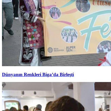
Dünyanın Renkleri Biga’da Birleşti