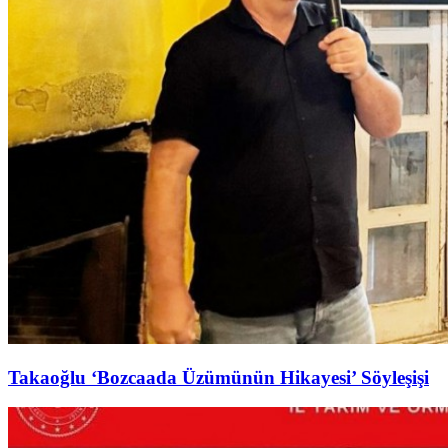
Takaoğlu ‘Bozcaada Üzümünün Hikayesi’ Söyleşişi