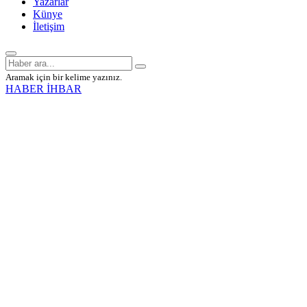
Yazarlar
Künye
İletişim
Aramak için bir kelime yazınız.
HABER İHBAR