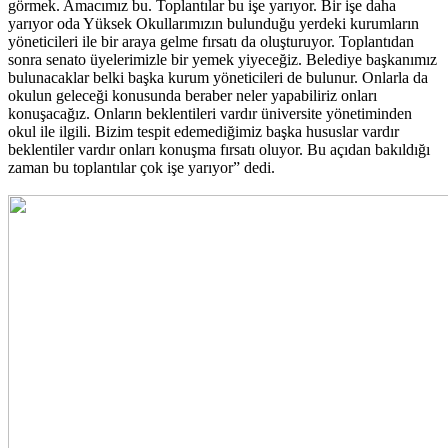
görmek. Amacımız bu. Toplantılar bu işe yarıyor. Bir işe daha
yarıyor oda Yüksek Okullarımızın bulunduğu yerdeki kurumların
yöneticileri ile bir araya gelme fırsatı da oluşturuyor. Toplantıdan
sonra senato üyelerimizle bir yemek yiyeceğiz. Belediye başkanımız
bulunacaklar belki başka kurum yöneticileri de bulunur. Onlarla da
okulun geleceği konusunda beraber neler yapabiliriz onları
konuşacağız. Onların beklentileri vardır üniversite yönetiminden
okul ile ilgili. Bizim tespit edemediğimiz başka hususlar vardır
beklentiler vardır onları konuşma fırsatı oluyor. Bu açıdan bakıldığı
zaman bu toplantılar çok işe yarıyor” dedi.