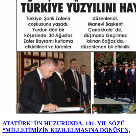
ATATÜRK’ ÜN HUZURUNDA, 101. YIL SÖZÜ
“MİLLETİMİZİN KIZILELMASINA DÖNÜŞEN,