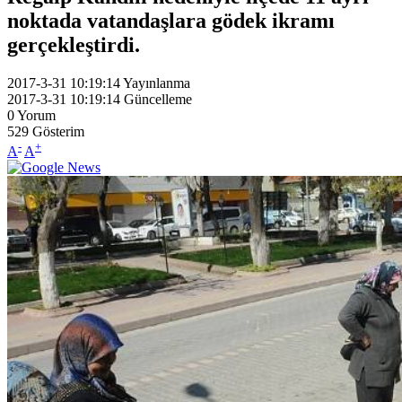
noktada vatandaşlara gödek ikramı
gerçekleştirdi.
2017-3-31 10:19:14
Yayınlanma
2017-3-31 10:19:14
Güncelleme
0
Yorum
529
Gösterim
-
+
A
A