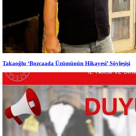
Takaoğlu ‘Bozcaada Üzümünün Hikayesi’ Söyleşişi