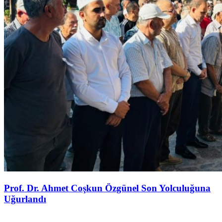
Prof. Dr. Ahmet Coşkun Özgünel Son Yolculuğuna
Uğurlandı