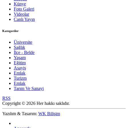
Künye
Foto Galeri
Videolar
Canlı Yayın
Kategoriler
Üniversite
Sağlık
İlçe - Belde
Yaşam
Eğitim
Asayiş
Emlak
Turizm
Emlak
Tarım Ve Sanayi
RSS
Copyright © 2026 Her hakkı saklıdır.
Yazılım & Tasarım:
WK Bilişim