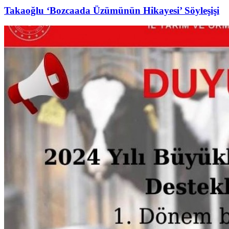
Takaoğlu ‘Bozcaada Üzümünün Hikayesi’ Söyleşişi