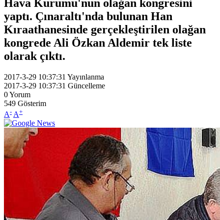
Hava Kurumu'nun olağan kongresini
yaptı. Çınaraltı'nda bulunan Han
Kıraathanesinde gerçekleştirilen olağan
kongrede Ali Özkan Aldemir tek liste
olarak çıktı.
2017-3-29 10:37:31
Yayınlanma
2017-3-29 10:37:31
Güncelleme
0
Yorum
549
Gösterim
-
+
A
A