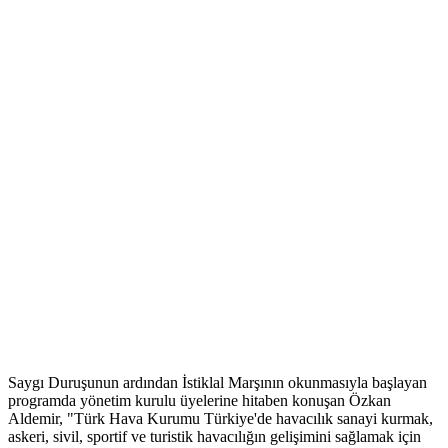
Saygı Duruşunun ardından İstiklal Marşının okunmasıyla başlayan
programda yönetim kurulu üyelerine hitaben konuşan Özkan
Aldemir, "Türk Hava Kurumu Türkiye'de havacılık sanayi kurmak,
askeri, sivil, sportif ve turistik havacılığın gelişimini sağlamak için