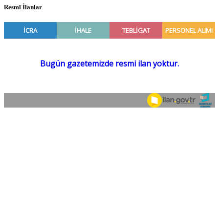
Resmî İlanlar