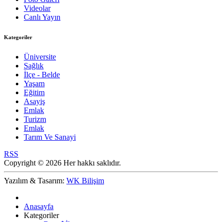
Videolar
Canlı Yayın
Kategoriler
Üniversite
Sağlık
İlçe - Belde
Yaşam
Eğitim
Asayiş
Emlak
Turizm
Emlak
Tarım Ve Sanayi
RSS
Copyright © 2026 Her hakkı saklıdır.
Yazılım & Tasarım:
WK Bilişim
Anasayfa
Kategoriler