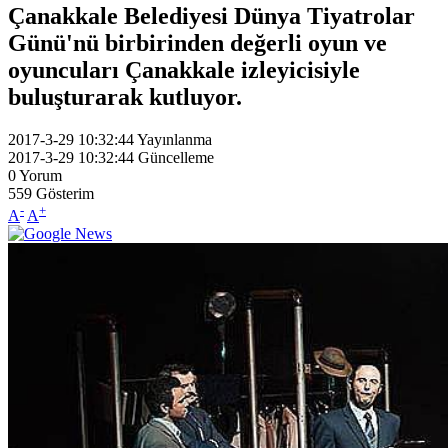
Çanakkale Belediyesi Dünya Tiyatrolar
Günü'nü birbirinden değerli oyun ve
oyuncuları Çanakkale izleyicisiyle
buluşturarak kutluyor.
2017-3-29 10:32:44
Yayınlanma
2017-3-29 10:32:44
Güncelleme
0
Yorum
559
Gösterim
-
+
A
A