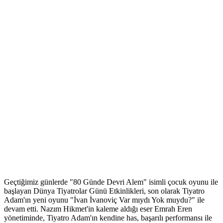
Geçtiğimiz günlerde "80 Günde Devri Alem" isimli çocuk oyunu ile
başlayan Dünya Tiyatrolar Günü Etkinlikleri, son olarak Tiyatro
Adam'ın yeni oyunu "İvan İvanoviç Var mıydı Yok muydu?" ile
devam etti. Nazım Hikmet'in kaleme aldığı eser Emrah Eren
yönetiminde, Tiyatro Adam'ın kendine has, başarılı performansı ile