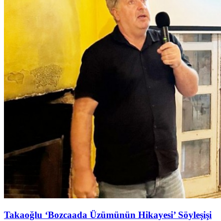
Takaoğlu ‘Bozcaada Üzümünün Hikayesi’ Söyleşişi