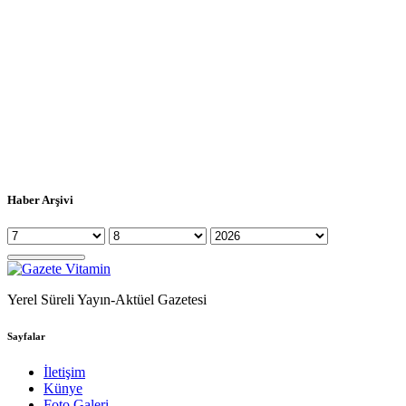
Haber Arşivi
Yerel Süreli Yayın-Aktüel Gazetesi
Sayfalar
İletişim
Künye
Foto Galeri