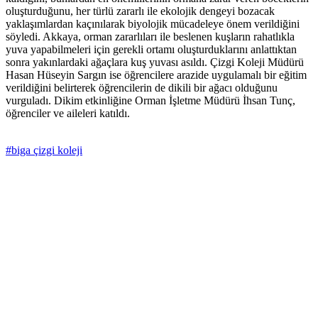
oluşturduğunu, her türlü zararlı ile ekolojik dengeyi bozacak
yaklaşımlardan kaçınılarak biyolojik mücadeleye önem verildiğini
söyledi. Akkaya, orman zararlıları ile beslenen kuşların rahatlıkla
yuva yapabilmeleri için gerekli ortamı oluşturduklarını anlattıktan
sonra yakınlardaki ağaçlara kuş yuvası asıldı. Çizgi Koleji Müdürü
Hasan Hüseyin Sargın ise öğrencilere arazide uygulamalı bir eğitim
verildiğini belirterek öğrencilerin de dikili bir ağacı olduğunu
vurguladı. Dikim etkinliğine Orman İşletme Müdürü İhsan Tunç,
öğrenciler ve aileleri katıldı.
#biga çizgi koleji