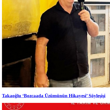
Takaoğlu ‘Bozcaada Üzümünün Hikayesi’ Söyleşişi