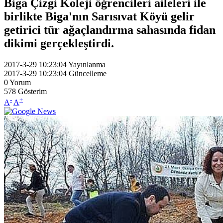
Biga Çizgi Koleji öğrencileri aileleri ile
birlikte Biga'nın Sarısıvat Köyü gelir
getirici tür ağaçlandırma sahasında fidan
dikimi gerçekleştirdi.
2017-3-29 10:23:04
Yayınlanma
2017-3-29 10:23:04
Güncelleme
0
Yorum
578
Gösterim
-
+
A
A