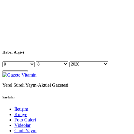
Haber Arşivi
Yerel Süreli Yayın-Aktüel Gazetesi
Sayfalar
İletişim
Künye
Foto Galeri
Videolar
Canlı Yayın