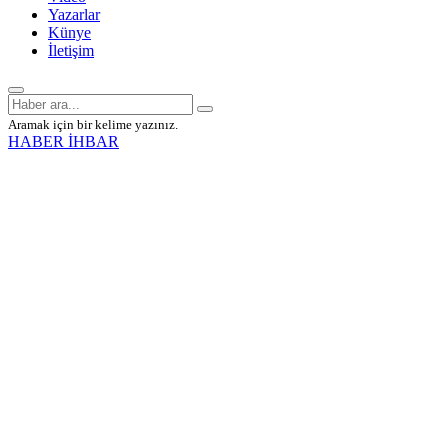
Yazarlar
Künye
İletişim
Aramak için bir kelime yazınız.
HABER İHBAR