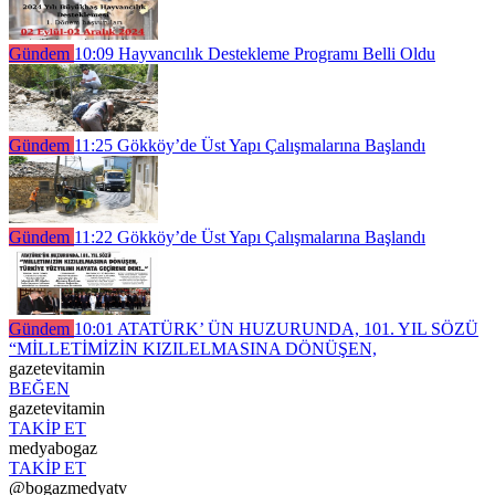
Gündem
10:09
Hayvancılık Destekleme Programı Belli Oldu
Gündem
11:25
Gökköy’de Üst Yapı Çalışmalarına Başlandı
Gündem
11:22
Gökköy’de Üst Yapı Çalışmalarına Başlandı
Gündem
10:01
ATATÜRK’ ÜN HUZURUNDA, 101. YIL SÖZÜ
“MİLLETİMİZİN KIZILELMASINA DÖNÜŞEN,
gazetevitamin
BEĞEN
gazetevitamin
TAKİP ET
medyabogaz
TAKİP ET
@bogazmedyatv