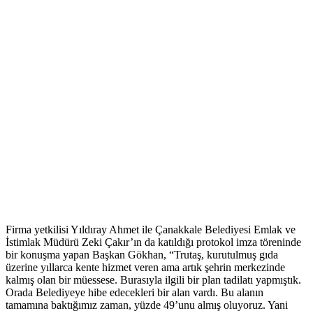
Firma yetkilisi Yıldıray Ahmet ile Çanakkale Belediyesi Emlak ve
İstimlak Müdürü Zeki Çakır’ın da katıldığı protokol imza töreninde
bir konuşma yapan Başkan Gökhan, “Trutaş, kurutulmuş gıda
üzerine yıllarca kente hizmet veren ama artık şehrin merkezinde
kalmış olan bir müessese. Burasıyla ilgili bir plan tadilatı yapmıştık.
Orada Belediyeye hibe edecekleri bir alan vardı. Bu alanın
tamamına baktığımız zaman, yüzde 49’unu almış oluyoruz. Yani