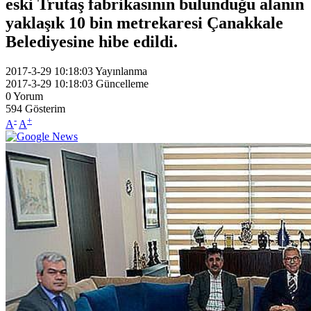
eski Trutaş fabrikasının bulunduğu alanın
yaklaşık 10 bin metrekaresi Çanakkale
Belediyesine hibe edildi.
2017-3-29 10:18:03
Yayınlanma
2017-3-29 10:18:03
Güncelleme
0
Yorum
594
Gösterim
-
+
A
A