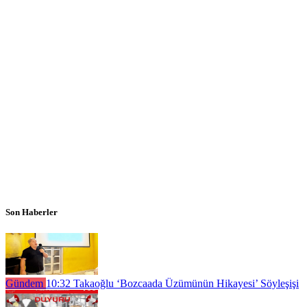
Son Haberler
Gündem
10:32
Takaoğlu ‘Bozcaada Üzümünün Hikayesi’ Söyleşişi