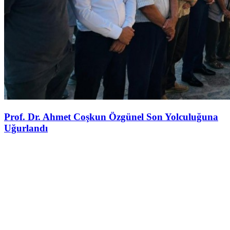
Prof. Dr. Ahmet Coşkun Özgünel Son Yolculuğuna
Uğurlandı