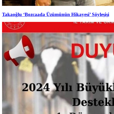
Takaoğlu ‘Bozcaada Üzümünün Hikayesi’ Söyleşişi