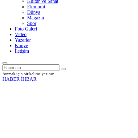
Kültür Ve Sanat
Ekonomi
Dünya
Magazin
Spor
Foto Galeri
Video
Yazarlar
Künye
İletişim
Aramak için bir kelime yazınız.
HABER İHBAR