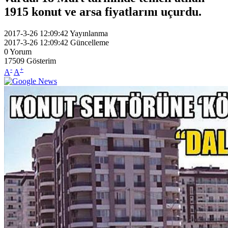
1915 konut ve arsa fiyatlarını uçurdu.
2017-3-26 12:09:42
Yayınlanma
2017-3-26 12:09:42
Güncelleme
0
Yorum
17509
Gösterim
-
+
A
A