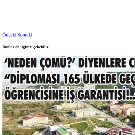
Önceki
Sonraki
Bunlar da ilginizi çekebilir