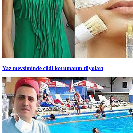
Yaz mevsiminde cildi korumanın tüyoları