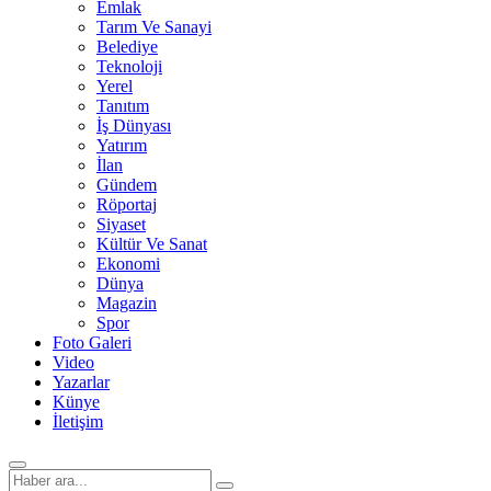
Emlak
Tarım Ve Sanayi
Belediye
Teknoloji
Yerel
Tanıtım
İş Dünyası
Yatırım
İlan
Gündem
Röportaj
Siyaset
Kültür Ve Sanat
Ekonomi
Dünya
Magazin
Spor
Foto Galeri
Video
Yazarlar
Künye
İletişim