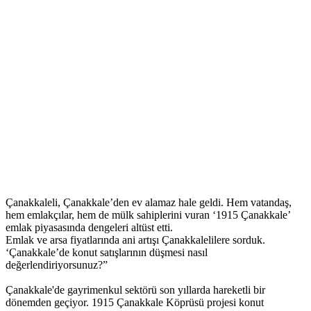
Çanakkaleli, Çanakkale’den ev alamaz hale geldi. Hem vatandaş,
hem emlakçılar, hem de mülk sahiplerini vuran ‘1915 Çanakkale’
emlak piyasasında dengeleri altüst etti.
Emlak ve arsa fiyatlarında ani artışı Çanakkalelilere sorduk.
‘Çanakkale’de konut satışlarının düşmesi nasıl
değerlendiriyorsunuz?”
Çanakkale'de gayrimenkul sektörü son yıllarda hareketli bir
dönemden geçiyor. 1915 Çanakkale Köprüsü projesi konut