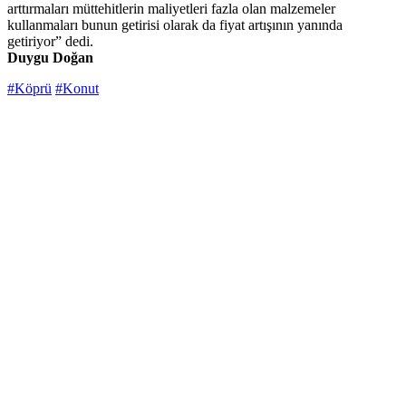
arttırmaları müttehitlerin maliyetleri fazla olan malzemeler
kullanmaları bunun getirisi olarak da fiyat artışının yanında
getiriyor” dedi.
Duygu Doğan
#Köprü
#Konut