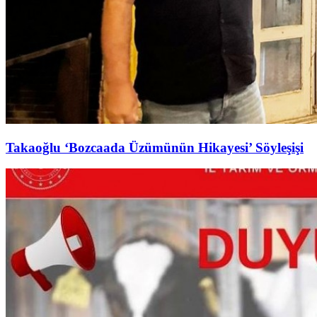
Takaoğlu ‘Bozcaada Üzümünün Hikayesi’ Söyleşişi