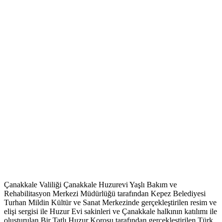
Çanakkale Valiliği Çanakkale Huzurevi Yaşlı Bakım ve
Rehabilitasyon Merkezi Müdürlüğü tarafından Kepez Belediyesi
Turhan Mildin Kültür ve Sanat Merkezinde gerçekleştirilen resim ve
elişi sergisi ile Huzur Evi sakinleri ve Çanakkale halkının katılımı ile
oluşturulan Bir Tatlı Huzur Korosu tarafından gerçekleştirilen Türk