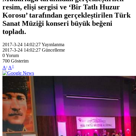
resim, elişi sergisi ve ‘Bir Tatlı Huzur
Korosu’ tarafından gerçekleştirilen Türk
Sanat Müziği konseri büyük beğeni
topladı.
2017-3-24 14:02:27
Yayınlanma
2017-3-24 14:02:27
Güncelleme
0
Yorum
700
Gösterim
-
+
A
A