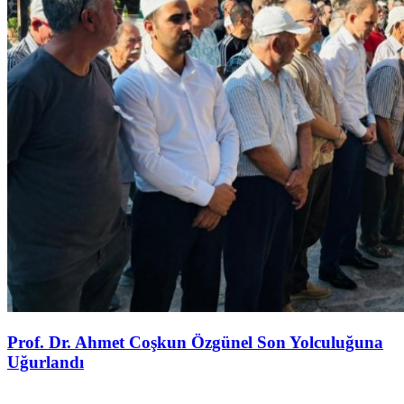
Prof. Dr. Ahmet Coşkun Özgünel Son Yolculuğuna
Uğurlandı