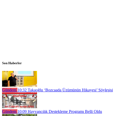
Son Haberler
Gündem
10:32
Takaoğlu ‘Bozcaada Üzümünün Hikayesi’ Söyleşişi
Gündem
10:09
Hayvancılık Destekleme Programı Belli Oldu