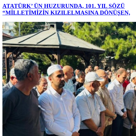
ATATÜRK’ ÜN HUZURUNDA, 101. YIL SÖZÜ
“MİLLETİMİZİN KIZILELMASINA DÖNÜŞEN,