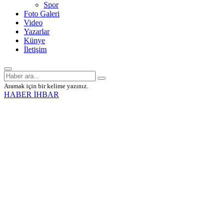
Spor
Foto Galeri
Video
Yazarlar
Künye
İletişim
Aramak için bir kelime yazınız.
HABER İHBAR