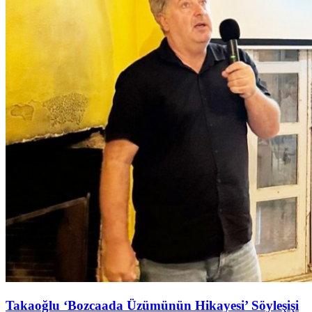
Takaoğlu ‘Bozcaada Üzümünün Hikayesi’ Söyleşişi