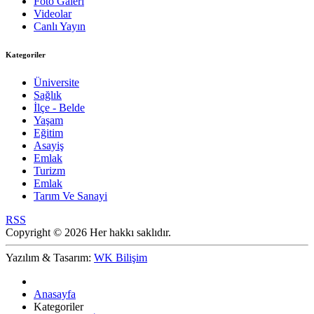
Foto Galeri
Videolar
Canlı Yayın
Kategoriler
Üniversite
Sağlık
İlçe - Belde
Yaşam
Eğitim
Asayiş
Emlak
Turizm
Emlak
Tarım Ve Sanayi
RSS
Copyright © 2026 Her hakkı saklıdır.
Yazılım & Tasarım:
WK Bilişim
Anasayfa
Kategoriler