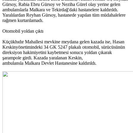
Gürsoy, Rabia Ebru Gürsoy ve Neziha Gürel olay yerine gelen
ambulanslarla Malkara ve Tekirdağ'daki hastanelere kaldırıldı.
Yaralılardan Reyhan Gürsoy, hastanede yapılan tüm müdahalelere
rağmen kurtarılamadı.
Otomobil yoldan çıktı
Küçükhıdır Mahallesi mevkine meydana gelen kazada ise, Hasan
Keskinyönetimindeki 34 GK 5247 plakalı otomobil, sürücüsünün
direksiyon hakimiyetini kaybetmesi sonucu yoldan çıkarak
şarampole girdi. Kazada yaralanan Keskin,
ambulansla Malkara Devlet Hastanesine kaldırıldı.