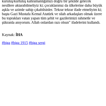
kuruluş/kurtuluş kahramanlığımızı doğru bir şekilde gelecek
nesillere aktarabilmeliyiz ki; çocuklarımız da ülkelerine daha büyük
aşkla ve azimle sahip çıkabilsinler. Tekrar tekrar ifade etmeliyim ki;
başta Gazi Mustafa Kemal Atatürk ve silah arkadaşları olmak üzere
bu toprakları vatan yapan tüm şehit ve gazilerimizi rahmetle ve
şükranla anıyorum. Allah onlardan razı olsun" ifadelerini kullandı.
Kaynak:
İHA
#biga
#biga 1915
#biga sergi