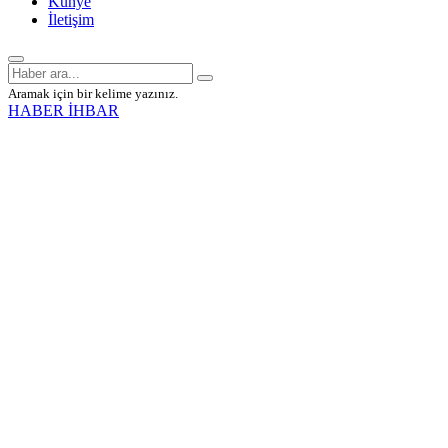
Künye
İletişim
Aramak için bir kelime yazınız.
HABER İHBAR