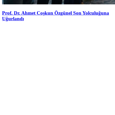
Prof. Dr. Ahmet Coşkun Özgünel Son Yolculuğuna
Uğurlandı