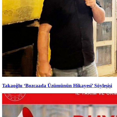
Takaoğlu ‘Bozcaada Üzümünün Hikayesi’ Söyleşişi