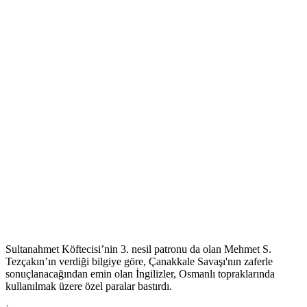
Sultanahmet Köftecisi’nin 3. nesil patronu da olan Mehmet S.
Tezçakın’ın verdiği bilgiye göre, Çanakkale Savaşı'nın zaferle
sonuçlanacağından emin olan İngilizler, Osmanlı topraklarında
kullanılmak üzere özel paralar bastırdı.