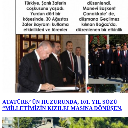
ATATÜRK’ ÜN HUZURUNDA, 101. YIL SÖZÜ
“MİLLETİMİZİN KIZILELMASINA DÖNÜŞEN,