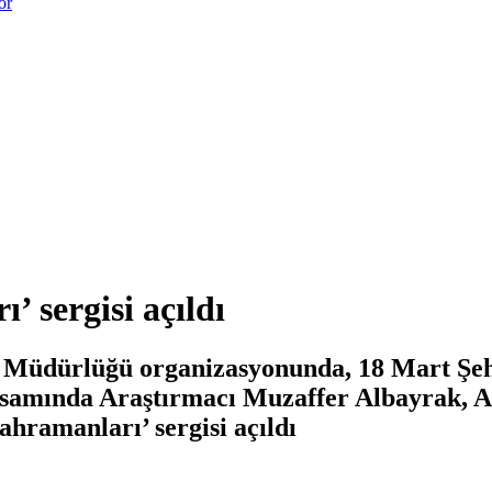
or
 sergisi açıldı
 Müdürlüğü organizasyonunda, 18 Mart Şeh
apsamında Araştırmacı Muzaffer Albayrak, 
ahramanları’ sergisi açıldı