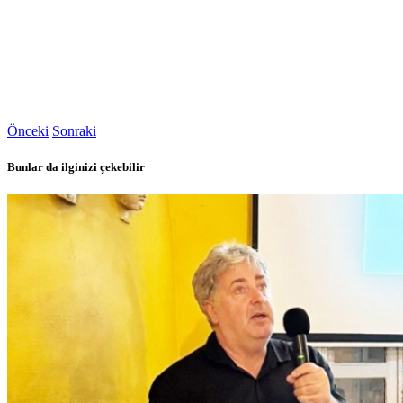
Önceki
Sonraki
Bunlar da ilginizi çekebilir