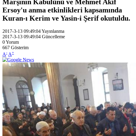
Marşının Kabulünü ve Mehmet Akif
Ersoy'u anma etkinlikleri kapsamında
Kuran-ı Kerim ve Yasin-i Şerif okutuldu.
2017-3-13 09:49:04
Yayınlanma
2017-3-13 09:49:04
Güncelleme
0
Yorum
667
Gösterim
-
+
A
A