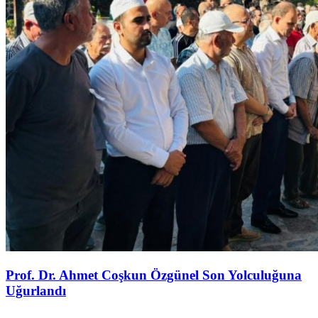
Prof. Dr. Ahmet Coşkun Özgünel Son Yolculuğuna
Uğurlandı