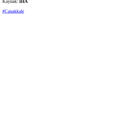
Kaynak:
İHA
#Çanakkale