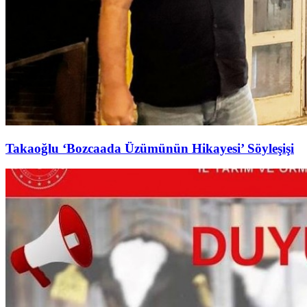
Takaoğlu ‘Bozcaada Üzümünün Hikayesi’ Söyleşişi