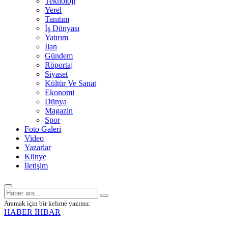
Teknoloji
Yerel
Tanıtım
İş Dünyası
Yatırım
İlan
Gündem
Röportaj
Siyaset
Kültür Ve Sanat
Ekonomi
Dünya
Magazin
Spor
Foto Galeri
Video
Yazarlar
Künye
İletişim
Aramak için bir kelime yazınız.
HABER İHBAR