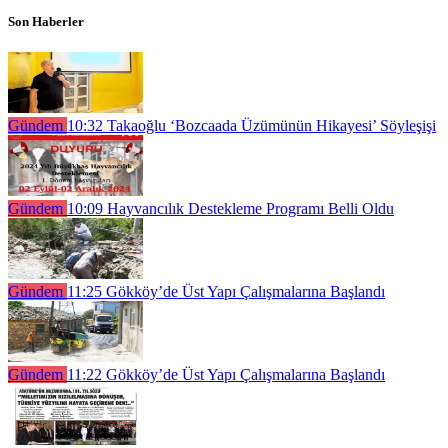
Son Haberler
Gündem
10:32
Takaoğlu ‘Bozcaada Üzümünün Hikayesi’ Söyleşişi
Gündem
10:09
Hayvancılık Destekleme Programı Belli Oldu
Gündem
11:25
Gökköy’de Üst Yapı Çalışmalarına Başlandı
Gündem
11:22
Gökköy’de Üst Yapı Çalışmalarına Başlandı