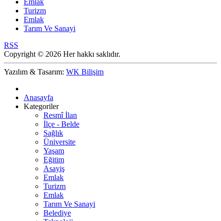
Emlak
Turizm
Emlak
Tarım Ve Sanayi
RSS
Copyright © 2026 Her hakkı saklıdır.
Yazılım & Tasarım:
WK Bilişim
Anasayfa
Kategoriler
Resmî İlan
İlçe - Belde
Sağlık
Üniversite
Yaşam
Eğitim
Asayiş
Emlak
Turizm
Emlak
Tarım Ve Sanayi
Belediye