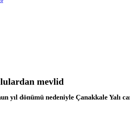
or
lulardan mevlid
un yıl dönümü nedeniyle Çanakkale Yalı c