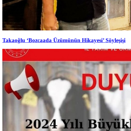
Takaoğlu ‘Bozcaada Üzümünün Hikayesi’ Söyleşişi