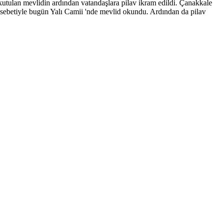
tulan mevlidin ardından vatandaşlara pilav ikram edildi. Çanakkale
ebetiyle bugün Yalı Camii 'nde mevlid okundu. Ardından da pilav