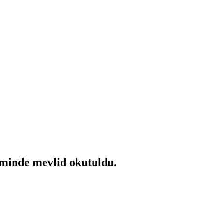
aminde mevlid okutuldu.