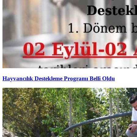
Hayvancılık Destekleme Programı Belli Oldu