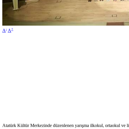
-
+
A
A
Atatürk Kültür Merkezinde düzenlenen yarışma ilkokul, ortaokul ve lis