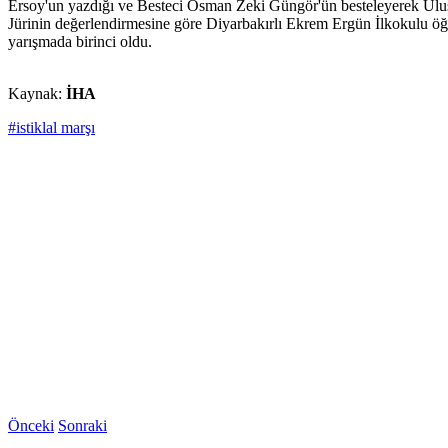
Ersoy'un yazdığı ve Besteci Osman Zeki Güngör'ün besteleyerek Ulusa
Jürinin değerlendirmesine göre Diyarbakırlı Ekrem Ergün İlkokulu ö
yarışmada birinci oldu.
Kaynak:
İHA
#istiklal marşı
Önceki
Sonraki