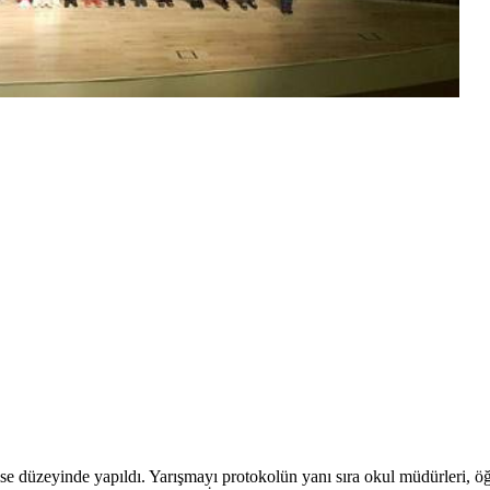
e düzeyinde yapıldı. Yarışmayı protokolün yanı sıra okul müdürleri, öğ