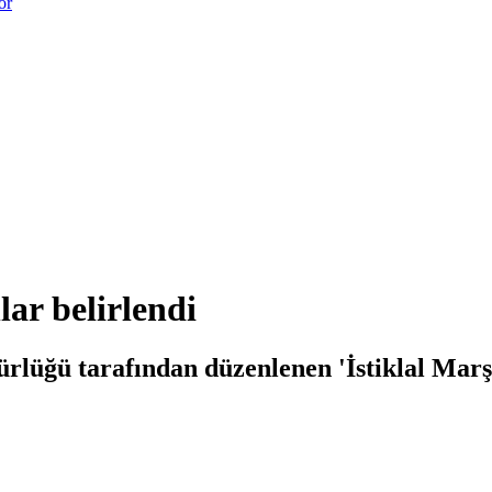
or
lar belirlendi
rlüğü tarafından düzenlenen 'İstiklal Marş