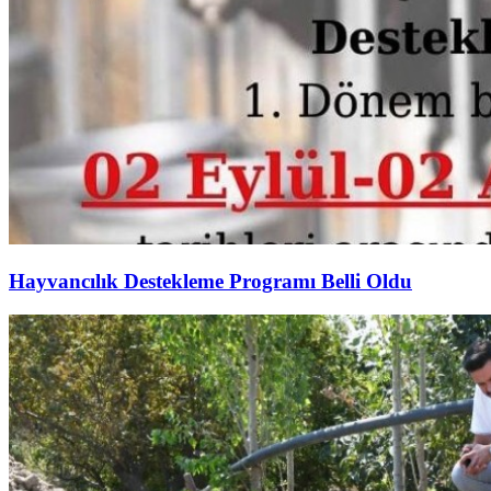
Hayvancılık Destekleme Programı Belli Oldu