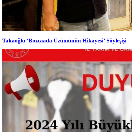
Takaoğlu ‘Bozcaada Üzümünün Hikayesi’ Söyleşişi