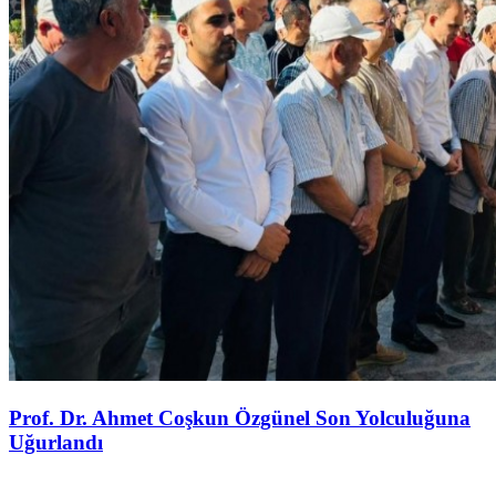
Prof. Dr. Ahmet Coşkun Özgünel Son Yolculuğuna
Uğurlandı