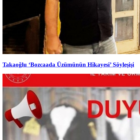
Takaoğlu ‘Bozcaada Üzümünün Hikayesi’ Söyleşişi