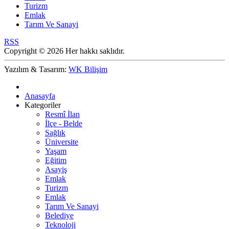
Turizm
Emlak
Tarım Ve Sanayi
RSS
Copyright © 2026 Her hakkı saklıdır.
Yazılım & Tasarım:
WK Bilişim
Anasayfa
Kategoriler
Resmî İlan
İlçe - Belde
Sağlık
Üniversite
Yaşam
Eğitim
Asayiş
Emlak
Turizm
Emlak
Tarım Ve Sanayi
Belediye
Teknoloji