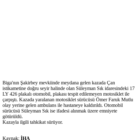
Biga'nın Şakirbey mevkiinde meydana gelen kazada Çan
istikametine doğru seyir halinde olan Süleyman Sık idaresindeki 17
LY 426 plakalı otomobil, plakası tespit edilemeyen motosiklet ile
çarpıştı. Kazada yaralanan motosiklet sürücüsü Ömer Faruk Mutlu
olay yerine gelen ambulans ile hastaneye kaldırıldı. Otomobil
sürücüsü Süleyman Sık ise ifadesi alınmak üzere emniyete
götürüldü.
Kazayla ilgili tahkikat sürüyor.
Kaynak:
İHA