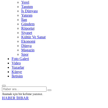
Yerel
Tanıtım
İş Dünyası
Yatırım
İlan
Gündem
Röportaj
Siyaset
Kültür Ve Sanat
Ekonomi
Dünya
Magazin
Spor
Foto Galeri
Video
Yazarlar
Künye
İletişim
Aramak için bir kelime yazınız.
HABER İHBAR