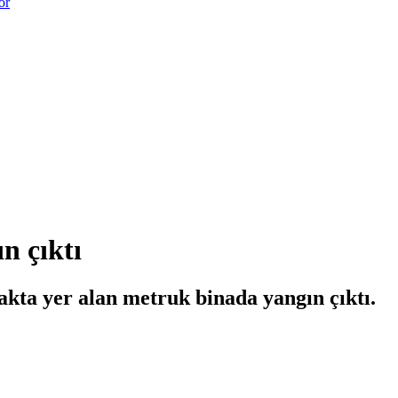
or
n çıktı
akta yer alan metruk binada yangın çıktı.