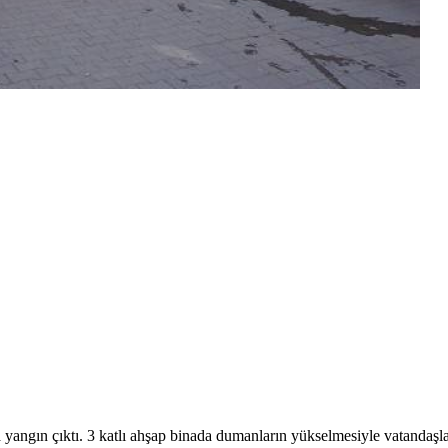
a yangın çıktı. 3 katlı ahşap binada dumanların yükselmesiyle vatandaşl