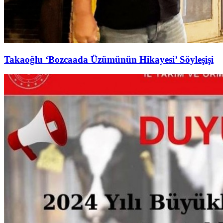
Takaoğlu ‘Bozcaada Üzümünün Hikayesi’ Söyleşişi