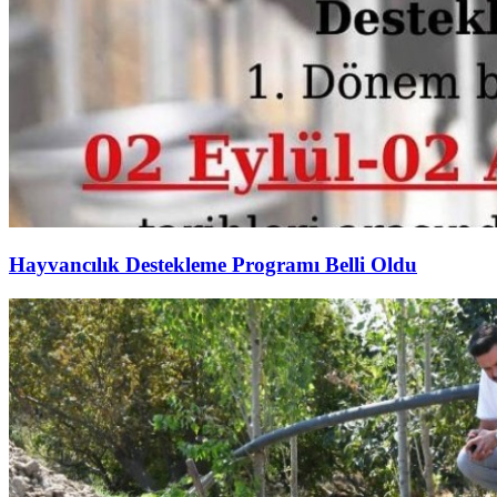
Hayvancılık Destekleme Programı Belli Oldu