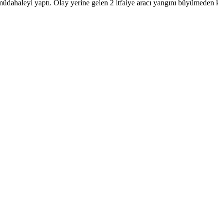
 müdahaleyi yaptı. Olay yerine gelen 2 itfaiye aracı yangını büyümeden k