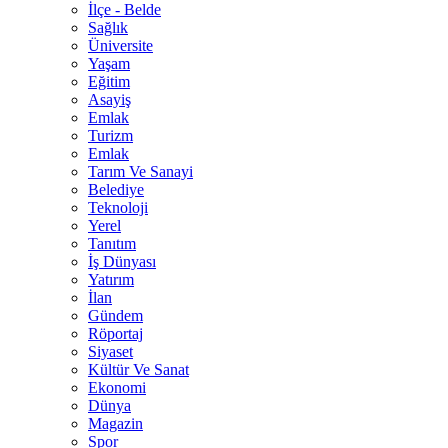
İlçe - Belde
Sağlık
Üniversite
Yaşam
Eğitim
Asayiş
Emlak
Turizm
Emlak
Tarım Ve Sanayi
Belediye
Teknoloji
Yerel
Tanıtım
İş Dünyası
Yatırım
İlan
Gündem
Röportaj
Siyaset
Kültür Ve Sanat
Ekonomi
Dünya
Magazin
Spor