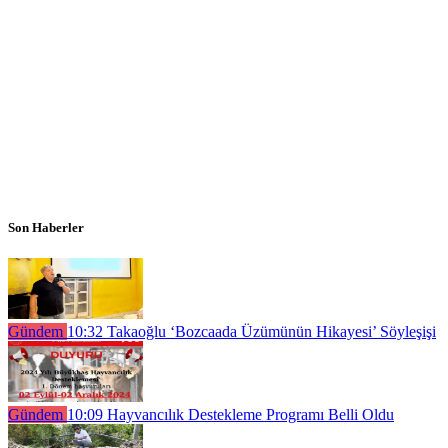
Son Haberler
Gündem
10:32
Takaoğlu ‘Bozcaada Üzümünün Hikayesi’ Söyleşişi
Gündem
10:09
Hayvancılık Destekleme Programı Belli Oldu