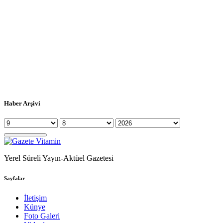
Haber Arşivi
Yerel Süreli Yayın-Aktüel Gazetesi
Sayfalar
İletişim
Künye
Foto Galeri