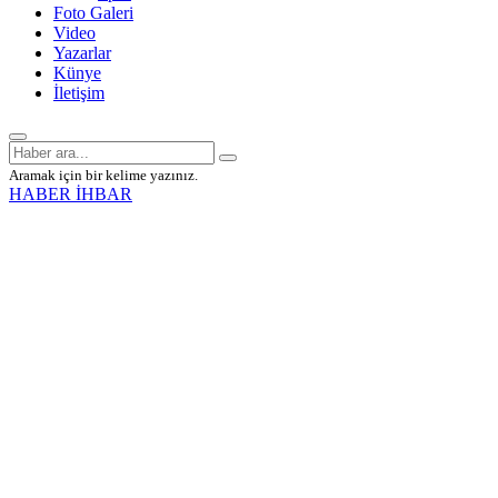
Foto Galeri
Video
Yazarlar
Künye
İletişim
Aramak için bir kelime yazınız.
HABER İHBAR