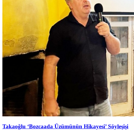
Takaoğlu ‘Bozcaada Üzümünün Hikayesi’ Söyleşişi