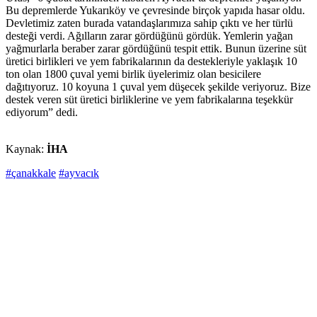
Bu depremlerde Yukarıköy ve çevresinde birçok yapıda hasar oldu.
Devletimiz zaten burada vatandaşlarımıza sahip çıktı ve her türlü
desteği verdi. Ağılların zarar gördüğünü gördük. Yemlerin yağan
yağmurlarla beraber zarar gördüğünü tespit ettik. Bunun üzerine süt
üretici birlikleri ve yem fabrikalarının da destekleriyle yaklaşık 10
ton olan 1800 çuval yemi birlik üyelerimiz olan besicilere
dağıtıyoruz. 10 koyuna 1 çuval yem düşecek şekilde veriyoruz. Bize
destek veren süt üretici birliklerine ve yem fabrikalarına teşekkür
ediyorum” dedi.
Kaynak:
İHA
#çanakkale
#ayvacık