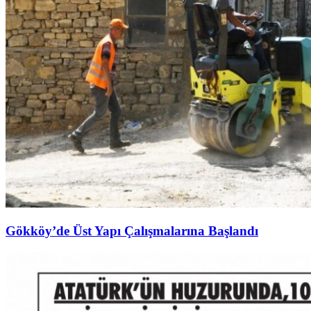
Gökköy’de Üst Yapı Çalışmalarına Başlandı