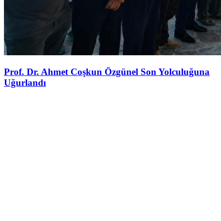
Prof. Dr. Ahmet Coşkun Özgünel Son Yolculuğuna
Uğurlandı