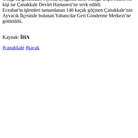
kişi ise Çanakkale Devlet Hastanesi’ne sevk edildi.
Eceabat’ta işlemleri tamamlanan 146 kaçak göçmen Çanakkale’nin
Ayvacık İlçesinde bulunan Yabancılar Geri Gönderme Merkezi’ne
götürüldü.
Kaynak:
İHA
#çanakkale
#kaçak