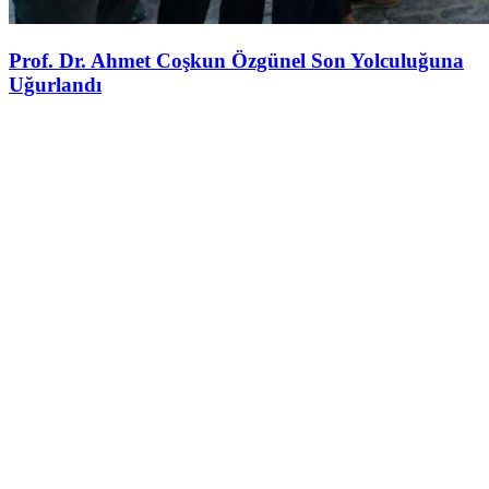
Prof. Dr. Ahmet Coşkun Özgünel Son Yolculuğuna
Uğurlandı