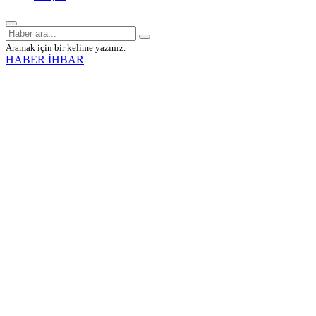
Aramak için bir kelime yazınız.
HABER İHBAR