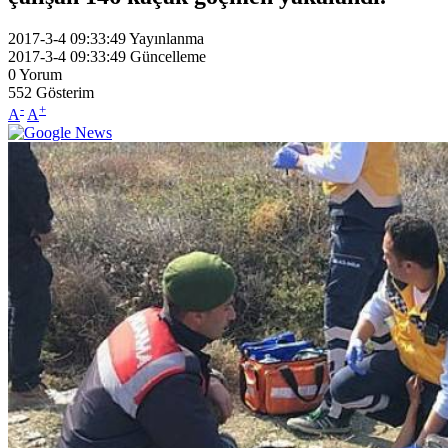
2017-3-4 09:33:49
Yayınlanma
2017-3-4 09:33:49
Güncelleme
0
Yorum
552
Gösterim
-
+
A
A