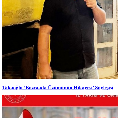
Takaoğlu ‘Bozcaada Üzümünün Hikayesi’ Söyleşişi