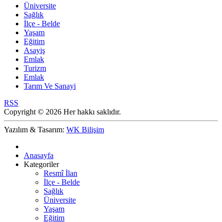
Üniversite
Sağlık
İlçe - Belde
Yaşam
Eğitim
Asayiş
Emlak
Turizm
Emlak
Tarım Ve Sanayi
RSS
Copyright © 2026 Her hakkı saklıdır.
Yazılım & Tasarım:
WK Bilişim
Anasayfa
Kategoriler
Resmî İlan
İlçe - Belde
Sağlık
Üniversite
Yaşam
Eğitim