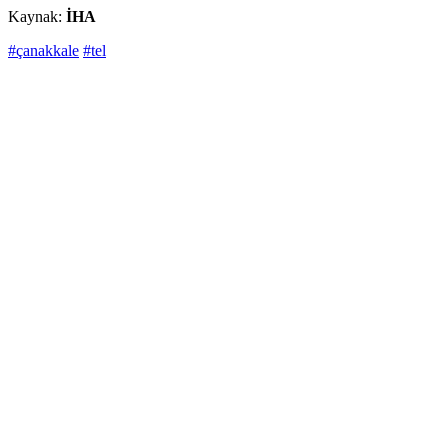
Kaynak:
İHA
#çanakkale
#tel