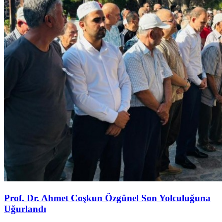
Prof. Dr. Ahmet Coşkun Özgünel Son Yolculuğuna
Uğurlandı