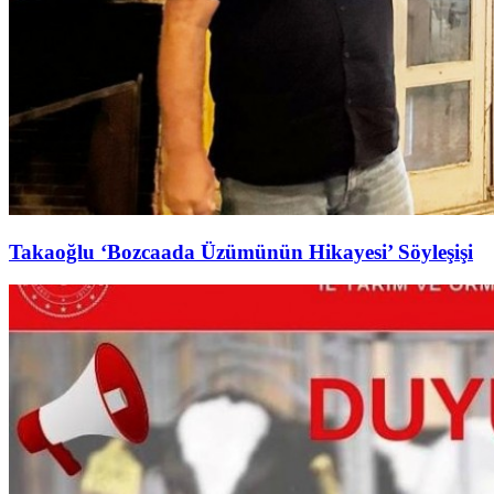
Takaoğlu ‘Bozcaada Üzümünün Hikayesi’ Söyleşişi