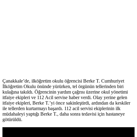
Çanakkale’de, ilköğretim okulu öğrencisi Berke T. Cumhuriyet
İlköğretim Okulu önünde yürürken, tel örgünün tellerinden biri
kulağına takıldı. Öğrencinin yardım çağrısı üzerine okul yönetimi
itfaiye ekipleri ve 112 Acil servise haber verdi. Olay yerine gelen
itfaiye ekipleri, Berke T.’yi önce sakinleştirdi, ardından da keskiler
ile tellerden kurtarmayı başardı. 112 acil servisi ekiplerinin ilk
müdahaleyi yaptığı Berke T., daha sonra tedavisi için hastaneye
götürüldü.