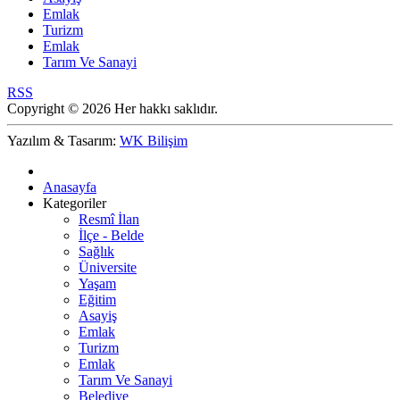
Emlak
Turizm
Emlak
Tarım Ve Sanayi
RSS
Copyright © 2026 Her hakkı saklıdır.
Yazılım & Tasarım:
WK Bilişim
Anasayfa
Kategoriler
Resmî İlan
İlçe - Belde
Sağlık
Üniversite
Yaşam
Eğitim
Asayiş
Emlak
Turizm
Emlak
Tarım Ve Sanayi
Belediye