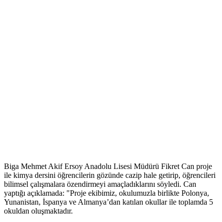
Biga Mehmet Akif Ersoy Anadolu Lisesi Müdürü Fikret Can proje
ile kimya dersini öğrencilerin gözünde cazip hale getirip, öğrencileri
bilimsel çalışmalara özendirmeyi amaçladıklarını söyledi. Can
yaptığı açıklamada: "Proje ekibimiz, okulumuzla birlikte Polonya,
Yunanistan, İspanya ve Almanya’dan katılan okullar ile toplamda 5
okuldan oluşmaktadır.