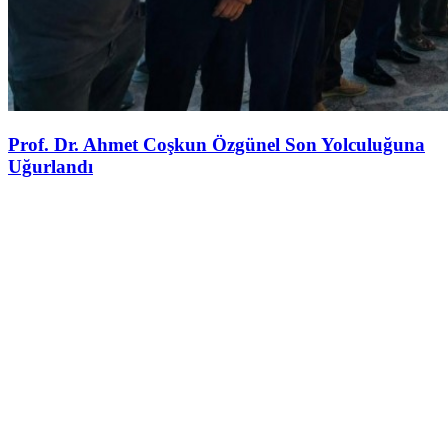
Prof. Dr. Ahmet Coşkun Özgünel Son Yolculuğuna
Uğurlandı