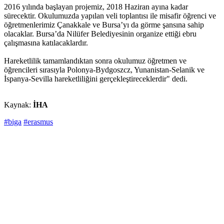
2016 yılında başlayan projemiz, 2018 Haziran ayına kadar
sürecektir. Okulumuzda yapılan veli toplantısı ile misafir öğrenci ve
öğretmenlerimiz Çanakkale ve Bursa’yı da görme şansına sahip
olacaklar. Bursa’da Nilüfer Belediyesinin organize ettiği ebru
çalışmasına katılacaklardır.
Hareketlilik tamamlandıktan sonra okulumuz öğretmen ve
öğrencileri sırasıyla Polonya-Bydgoszcz, Yunanistan-Selanik ve
İspanya-Sevilla hareketliliğini gerçekleştireceklerdir" dedi.
Kaynak:
İHA
#biga
#erasmus