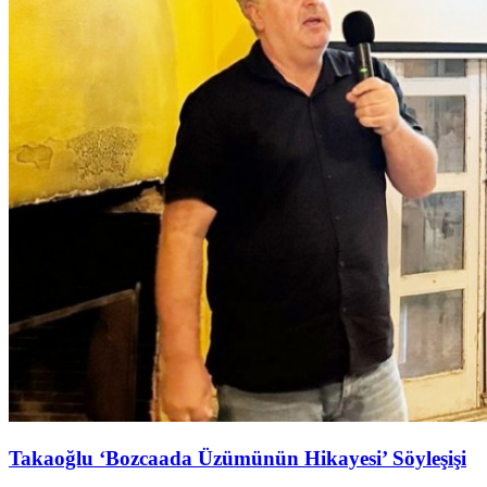
Takaoğlu ‘Bozcaada Üzümünün Hikayesi’ Söyleşişi