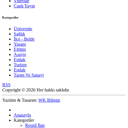
Videolar
Canlı Yayın
Kategoriler
Üniversite
Sağlık
İlçe - Belde
Yaşam
Eğitim
Asayiş
Emlak
Turizm
Emlak
Tarım Ve Sanayi
RSS
Copyright © 2026 Her hakkı saklıdır.
Yazılım & Tasarım:
WK Bilişim
Anasayfa
Kategoriler
Resmî İlan