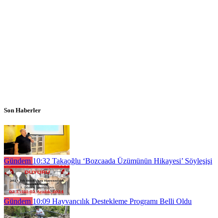
Son Haberler
Gündem
10:32
Takaoğlu ‘Bozcaada Üzümünün Hikayesi’ Söyleşişi
Gündem
10:09
Hayvancılık Destekleme Programı Belli Oldu