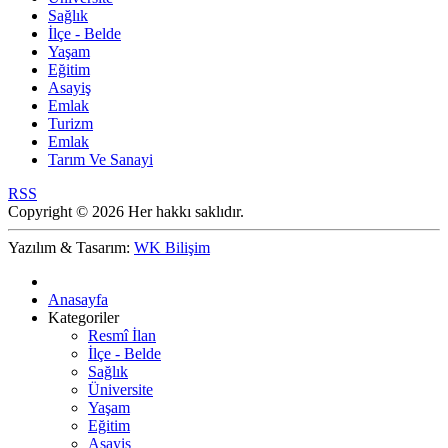
Sağlık
İlçe - Belde
Yaşam
Eğitim
Asayiş
Emlak
Turizm
Emlak
Tarım Ve Sanayi
RSS
Copyright © 2026 Her hakkı saklıdır.
Yazılım & Tasarım:
WK Bilişim
Anasayfa
Kategoriler
Resmî İlan
İlçe - Belde
Sağlık
Üniversite
Yaşam
Eğitim
Asayiş