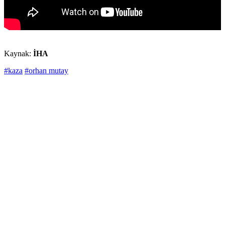
Kaynak:
İHA
#kaza
#orhan mutay