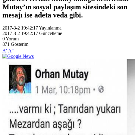
Mutay’ın sosyal paylaşım sitesindeki son
mesajı ise adeta veda gibi.
2017-3-2 19:42:17
Yayınlanma
2017-3-2 19:42:17
Güncelleme
0
Yorum
871
Gösterim
-
+
A
A