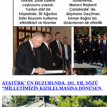
ATATÜRK’ ÜN HUZURUNDA, 101. YIL SÖZÜ
“MİLLETİMİZİN KIZILELMASINA DÖNÜŞEN,