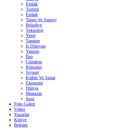
Emlak
Turizm
Emlak
Tarım Ve Sanayi
Belediye
Teknoloji
Yerel
Tanıtım
İş Dünyası
Yatırım
İlan
Gündem
Röportaj
Siyaset
Kültür Ve Sanat
Ekonomi
Dünya
Magazin
Spor
Foto Galeri
Video
Yazarlar
Künye
İletişim