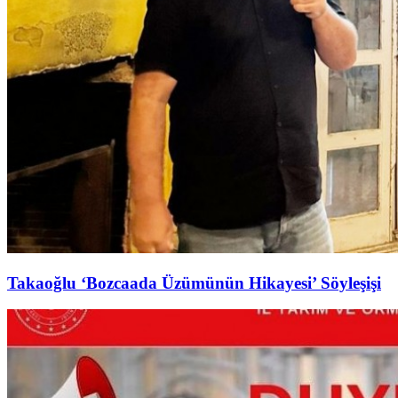
Takaoğlu ‘Bozcaada Üzümünün Hikayesi’ Söyleşişi