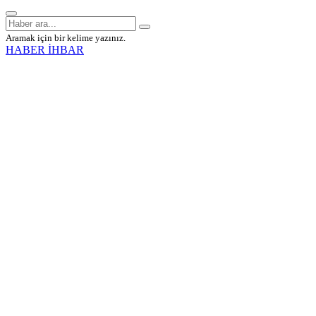
Aramak için bir kelime yazınız.
HABER İHBAR