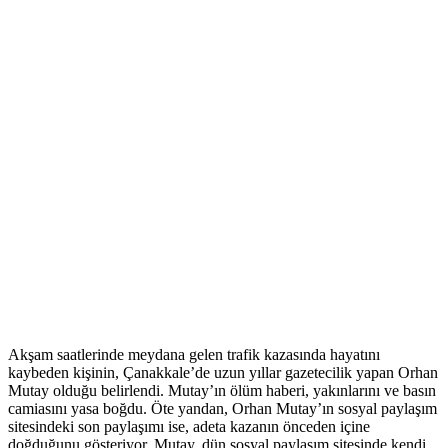
Akşam saatlerinde meydana gelen trafik kazasında hayatını
kaybeden kişinin, Çanakkale’de uzun yıllar gazetecilik yapan Orhan
Mutay olduğu belirlendi. Mutay’ın ölüm haberi, yakınlarını ve basın
camiasını yasa boğdu. Öte yandan, Orhan Mutay’ın sosyal paylaşım
sitesindeki son paylaşımı ise, adeta kazanın önceden içine
doğduğunu gösteriyor. Mutay, dün sosyal paylaşım sitesinde kendi