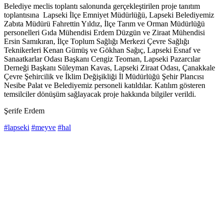
Belediye meclis toplantı salonunda gerçekleştirilen proje tanıtım
toplantısına Lapseki İlçe Emniyet Müdürlüğü, Lapseki Belediyemiz
Zabıta Müdürü Fahrettin Yıldız, İlçe Tarım ve Orman Müdürlüğü
personelleri Gıda Mühendisi Erdem Düzgün ve Ziraat Mühendisi
Ersin Samıkıran, İlçe Toplum Sağlığı Merkezi Çevre Sağlığı
Teknikerleri Kenan Gümüş ve Gökhan Sağıç, Lapseki Esnaf ve
Sanaatkarlar Odası Başkanı Cengiz Teoman, Lapseki Pazarcılar
Derneği Başkanı Süleyman Kavas, Lapseki Ziraat Odası, Çanakkale
Çevre Şehircilik ve İklim Değişikliği İl Müdürlüğü Şehir Plancısı
Nesibe Palat ve Belediyemiz personeli katıldılar. Katılım gösteren
temsilciler dönüşüm sağlayacak proje hakkında bilgiler verildi.
Şerife Erdem
#lapseki
#meyve
#hal