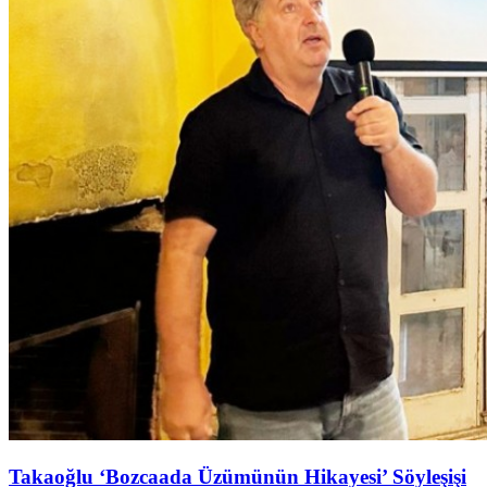
Takaoğlu ‘Bozcaada Üzümünün Hikayesi’ Söyleşişi