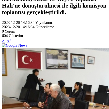
Hali'ne dönüştürülmesi ile ilgili komisyon
toplantısı gerçekleştirildi.
2023-12-20 14:16:34
Yayınlanma
2023-12-20 14:16:34
Güncelleme
0
Yorum
604
Gösterim
-
+
A
A