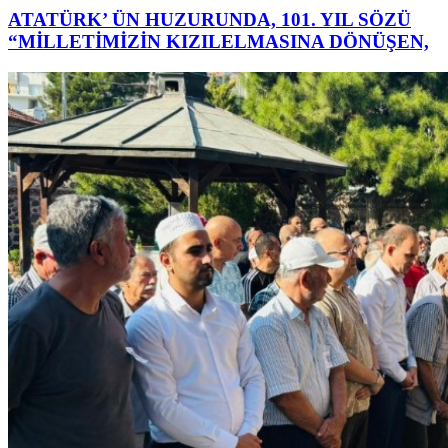
ATATÜRK’ ÜN HUZURUNDA, 101. YIL SÖZÜ
“MİLLETİMİZİN KIZILELMASINA DÖNÜŞEN,