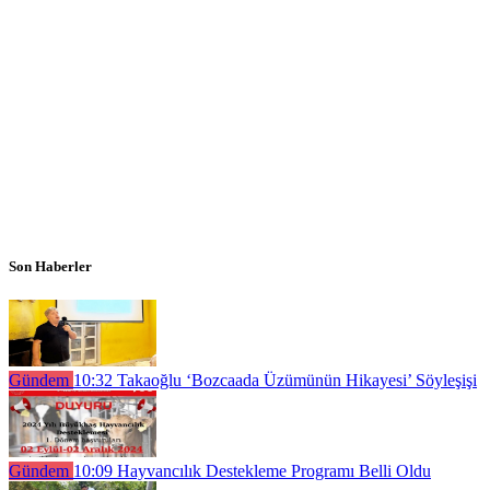
Son Haberler
Gündem
10:32
Takaoğlu ‘Bozcaada Üzümünün Hikayesi’ Söyleşişi
Gündem
10:09
Hayvancılık Destekleme Programı Belli Oldu