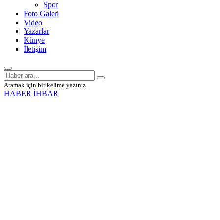
Spor
Foto Galeri
Video
Yazarlar
Künye
İletişim
Aramak için bir kelime yazınız.
HABER İHBAR