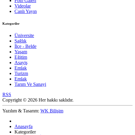
Foto Galeri
Videolar
Canlı Yayın
Kategoriler
Üniversite
Sağlık
İlçe - Belde
Yaşam
Eğitim
Asayiş
Emlak
Turizm
Emlak
Tarım Ve Sanayi
RSS
Copyright © 2026 Her hakkı saklıdır.
Yazılım & Tasarım:
WK Bilişim
Anasayfa
Kategoriler