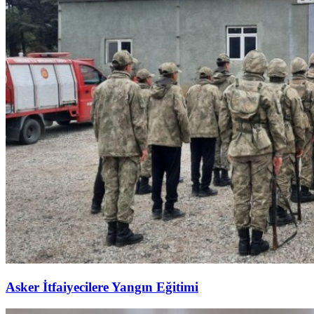
Asker İtfaiyecilere Yangın Eğitimi