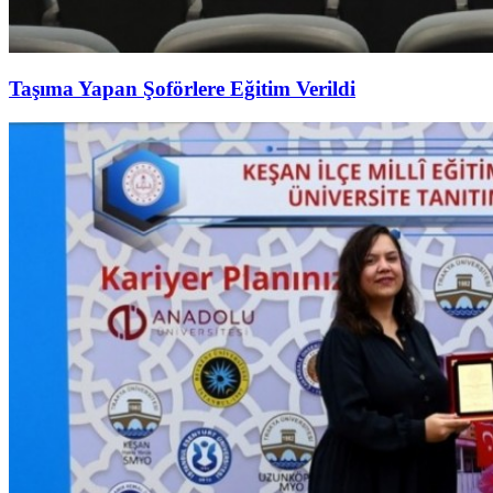
Taşıma Yapan Şoförlere Eğitim Verildi