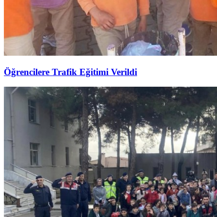
Öğrencilere Trafik Eğitimi Verildi