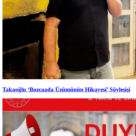
Takaoğlu ‘Bozcaada Üzümünün Hikayesi’ Söyleşişi