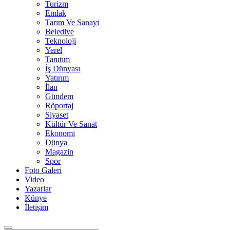
Turizm
Emlak
Tarım Ve Sanayi
Belediye
Teknoloji
Yerel
Tanıtım
İş Dünyası
Yatırım
İlan
Gündem
Röportaj
Siyaset
Kültür Ve Sanat
Ekonomi
Dünya
Magazin
Spor
Foto Galeri
Video
Yazarlar
Künye
İletişim