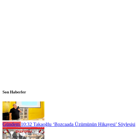
Son Haberler
Gündem
10:32
Takaoğlu ‘Bozcaada Üzümünün Hikayesi’ Söyleşişi