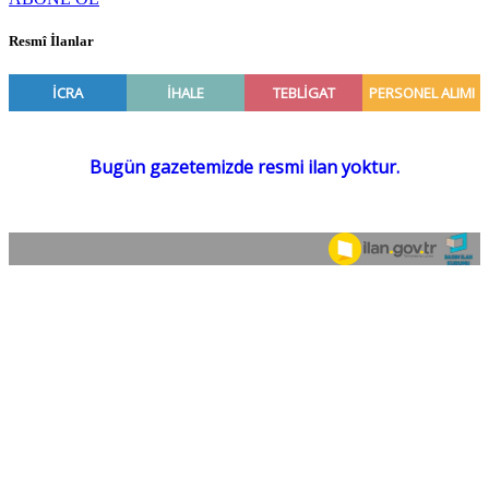
Resmî İlanlar