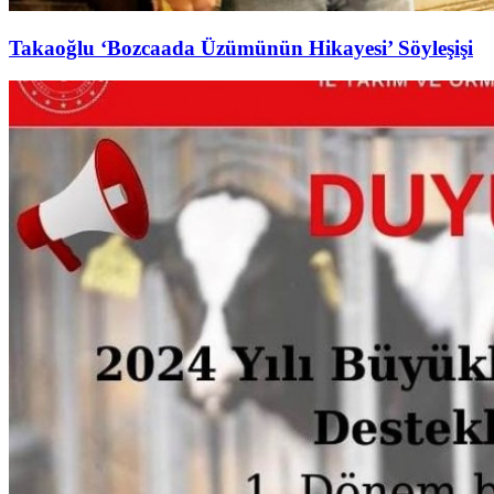
Takaoğlu ‘Bozcaada Üzümünün Hikayesi’ Söyleşişi