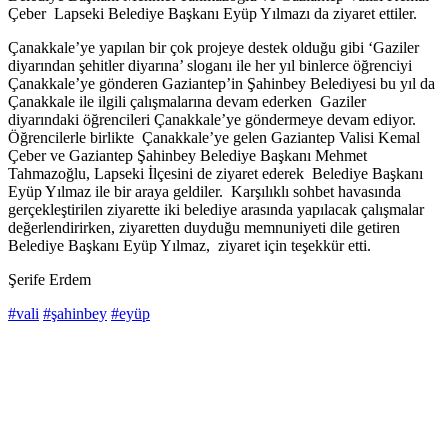
Çeber Lapseki Belediye Başkanı Eyüp Yılmazı da ziyaret ettiler.
Çanakkale’ye yapılan bir çok projeye destek olduğu gibi ‘Gaziler
diyarından şehitler diyarına’ sloganı ile her yıl binlerce öğrenciyi
Çanakkale’ye gönderen Gaziantep’in Şahinbey Belediyesi bu yıl da
Çanakkale ile ilgili çalışmalarına devam ederken Gaziler
diyarındaki öğrencileri Çanakkale’ye göndermeye devam ediyor.
Öğrencilerle birlikte Çanakkale’ye gelen Gaziantep Valisi Kemal
Çeber ve Gaziantep Şahinbey Belediye Başkanı Mehmet
Tahmazoğlu, Lapseki İlçesini de ziyaret ederek Belediye Başkanı
Eyüp Yılmaz ile bir araya geldiler. Karşılıklı sohbet havasında
gerçekleştirilen ziyarette iki belediye arasında yapılacak çalışmalar
değerlendirirken, ziyaretten duyduğu memnuniyeti dile getiren
Belediye Başkanı Eyüp Yılmaz, ziyaret için teşekkür etti.
Şerife Erdem
#vali
#şahinbey
#eyüp