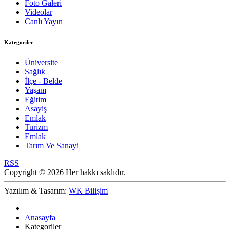
Foto Galeri
Videolar
Canlı Yayın
Kategoriler
Üniversite
Sağlık
İlçe - Belde
Yaşam
Eğitim
Asayiş
Emlak
Turizm
Emlak
Tarım Ve Sanayi
RSS
Copyright © 2026 Her hakkı saklıdır.
Yazılım & Tasarım:
WK Bilişim
Anasayfa
Kategoriler