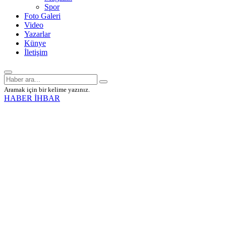
Spor
Foto Galeri
Video
Yazarlar
Künye
İletişim
Aramak için bir kelime yazınız.
HABER İHBAR