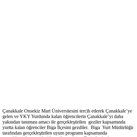
Çanakkale Onsekiz Mart Üniversitesini tercih ederek Çanakkale’ye
gelen ve YKY Yurdunda kalan öğrencilerin Çanakkale’yi daha
yakından tanıması amacı ile gerçekleştirilen geziler kapsamında
yurtta kalan öğrenciler Biga İlçesini gezdiler. Biga Yurt Müdürlüğü
tarafından gerçekleştirilen uyum programı kapsamında