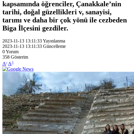
kapsamında öğrenciler, Çanakkale’nin
tarihi, doğal güzellikleri v, sanayisi,
tarımı ve daha bir çok yönü ile cezbeden
Biga İlçesini gezdiler.
2023-11-13 13:11:33
Yayınlanma
2023-11-13 13:11:33
Güncelleme
0
Yorum
358
Gösterim
-
+
A
A