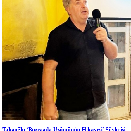
Takaoğlu ‘Bozcaada Üzümünün Hikayesi’ Söyleşişi