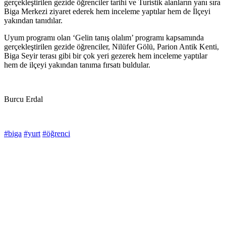
gerçekleştirilen gezide öğrenciler tarihi ve Turistik alanların yanı sıra
Biga Merkezi ziyaret ederek hem inceleme yaptılar hem de İlçeyi
yakından tanıdılar.
Uyum programı olan ‘Gelin tanış olalım’ programı kapsamında
gerçekleştirilen gezide öğrenciler, Nilüfer Gölü, Parion Antik Kenti,
Biga Seyir terası gibi bir çok yeri gezerek hem inceleme yaptılar
hem de ilçeyi yakından tanıma fırsatı buldular.
Burcu Erdal
#biga
#yurt
#öğrenci