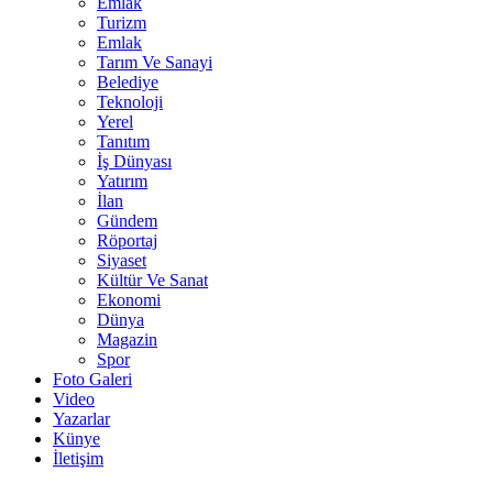
Emlak
Turizm
Emlak
Tarım Ve Sanayi
Belediye
Teknoloji
Yerel
Tanıtım
İş Dünyası
Yatırım
İlan
Gündem
Röportaj
Siyaset
Kültür Ve Sanat
Ekonomi
Dünya
Magazin
Spor
Foto Galeri
Video
Yazarlar
Künye
İletişim