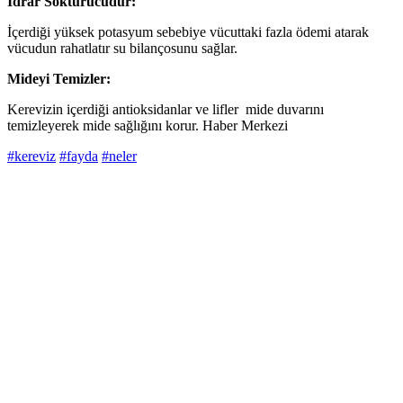
İdrar Söktürücüdür:
İçerdiği yüksek potasyum sebebiye vücuttaki fazla ödemi atarak
vücudun rahatlatır su bilançosunu sağlar.
Mideyi Temizler:
Kerevizin içerdiği antioksidanlar ve lifler mide duvarını
temizleyerek mide sağlığını korur. Haber Merkezi
#kereviz
#fayda
#neler