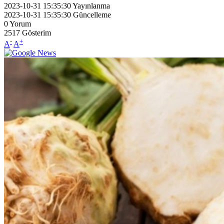
2023-10-31 15:35:30
Yayınlanma
2023-10-31 15:35:30
Güncelleme
0
Yorum
2517
Gösterim
-
+
A
A