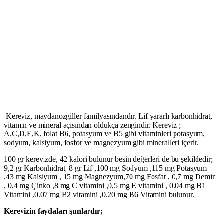
Kereviz, maydanozgiller familyasındandır. Lif yararlı karbonhidrat,
vitamin ve mineral açısından oldukça zengindir. Kereviz ;
A,C,D,E,K, folat B6, potasyum ve B5 gibi vitaminleri potasyum,
sodyum, kalsiyum, fosfor ve magnezyum gibi mineralleri içerir.
100 gr kerevizde, 42 kalori bulunur besin değerleri de bu şekildedir;
9,2 gr Karbonhidrat, 8 gr Lif ,100 mg Sodyum ,115 mg Potasyum
,43 mg Kalsiyum , 15 mg Magnezyum,70 mg Fosfat , 0,7 mg Demir
, 0,4 mg Çinko ,8 mg C vitamini ,0,5 mg E vitamini , 0.04 mg B1
Vitamini ,0.07 mg B2 vitamini ,0.20 mg B6 Vitamini bulunur.
Kerevizin faydaları şunlardır;