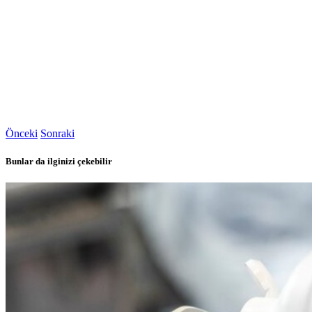
Önceki
Sonraki
Bunlar da ilginizi çekebilir