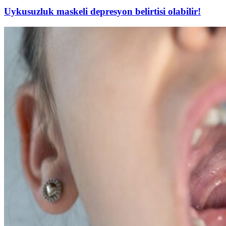
Uykusuzluk maskeli depresyon belirtisi olabilir!