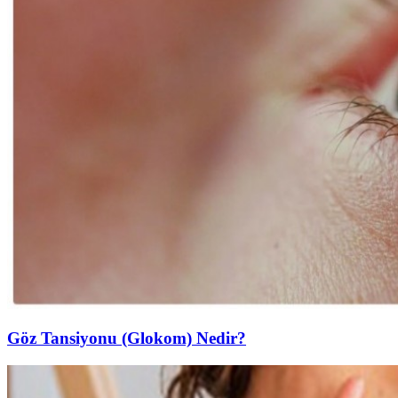
Göz Tansiyonu (Glokom) Nedir?