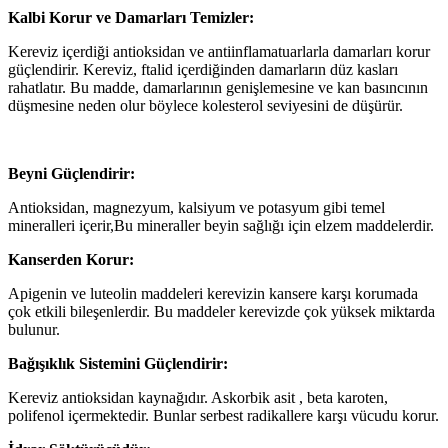
Kalbi Korur ve Damarları Temizler:
Kereviz içerdiği antioksidan ve antiinflamatuarlarla damarları korur
güçlendirir. Kereviz, ftalid içerdiğinden damarların düz kasları
rahatlatır. Bu madde, damarlarının genişlemesine ve kan basıncının
düşmesine neden olur böylece kolesterol seviyesini de düşürür.
Beyni Güçlendirir:
Antioksidan, magnezyum, kalsiyum ve potasyum gibi temel
mineralleri içerir,Bu mineraller beyin sağlığı için elzem maddelerdir.
Kanserden Korur:
Apigenin ve luteolin maddeleri kerevizin kansere karşı korumada
çok etkili bileşenlerdir. Bu maddeler kerevizde çok yüksek miktarda
bulunur.
Bağışıklık Sistemini Güçlendirir:
Kereviz antioksidan kaynağıdır. Askorbik asit , beta karoten,
polifenol içermektedir. Bunlar serbest radikallere karşı vücudu korur.