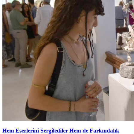
Hem Eserlerini Sergilediler Hem de Farkındalık