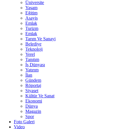
Üniversite
Yaşam
Eğitim
Asayiş
Emlak
Turizm
Emlak
Tarım Ve Sanayi
Belediye
Teknoloji
Yerel
Tanıtım
İş Dünyası
Yatırım
İlan
Gündem
Röportaj
Siyaset
Kültür Ve Sanat
Ekonomi
Dünya
Magazin
Spor
Foto Galeri
Video