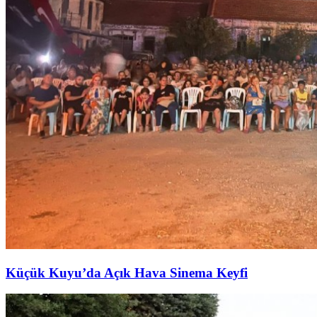
Küçük Kuyu’da Açık Hava Sinema Keyfi