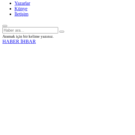
Yazarlar
Künye
İletişim
Aramak için bir kelime yazınız.
HABER İHBAR