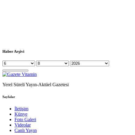
Haber Arşivi
Yerel Süreli Yayın-Aktüel Gazetesi
Sayfalar
İletişim
Künye
Foto Galeri
Videolar
Canlı Yayın