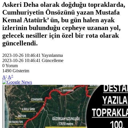
Askeri Deha olarak doğduğu topraklarda,
Cumhuriyetin Önsözünü yazan Mustafa
Kemal Atatürk’ ün, bu gün halen ayak
izlerinin bulunduğu cepheye uzanan yol,
gelecek nesiller için özel bir rota olarak
güncellendi.
2023-10-26 10:46:41
Yayınlanma
2023-10-26 10:46:41
Güncelleme
0
Yorum
1490
Gösterim
-
+
A
A