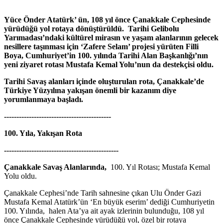
Yüce Önder Atatürk’ ün, 108 yıl önce Çanakkale Cephesinde
yürüdüğü yol rotaya dönüştürüldü. Tarihi Gelibolu
Yarımadası’ndaki kültürel mirasın ve yaşam alanlarının gelecek
nesillere taşınması için ‘Zafere Selam’ projesi yürüten Filli
Boya, Cumhuriyet’in 100. yılında Tarihi Alan Başkanlığı’nın
yeni ziyaret rotası Mustafa Kemal Yolu’nun da destekçisi oldu.
Tarihi Savaş alanları içinde oluşturulan rota, Çanakkale’de
Türkiye Yüzyılına yakışan önemli bir kazanım diye
yorumlanmaya başladı.
-------------------------------------------
100. Yıla, Yakışan Rota
----------------------------------------------
Çanakkale Savaş Alanlarında,
100. Yıl Rotası; Mustafa Kemal
Yolu oldu.
Çanakkale Cephesi’nde Tarih sahnesine çıkan Ulu Önder Gazi
Mustafa Kemal Atatürk’ün ‘En büyük eserim’ dediği Cumhuriyetin
100. Yılında, halen Ata’ya ait ayak izlerinin bulunduğu, 108 yıl
önce Çanakkale Cephesinde yürüdüğü yol, özel bir rotaya