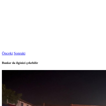
Önceki
Sonraki
Bunlar da ilginizi çekebilir