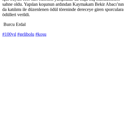
sahne oldu. Yapılan koşunun ardından Kaymakam Bekir Abacı’nın
da katılımı ile düzenlenen ödül töreninde dereceye giren sporculara
ödülleri verildi.
Burcu Erdal
#100yıl
#gelibolu
#koşu