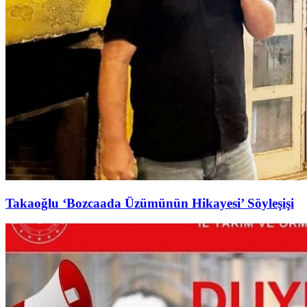
Takaoğlu ‘Bozcaada Üzümünün Hikayesi’ Söyleşişi