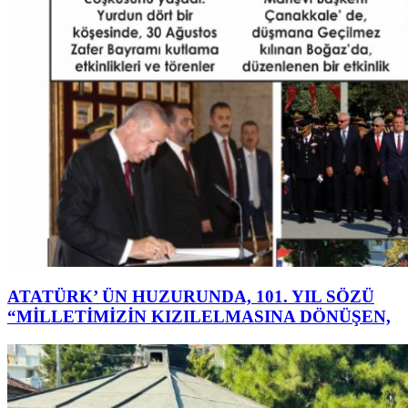
ATATÜRK’ ÜN HUZURUNDA, 101. YIL SÖZÜ
“MİLLETİMİZİN KIZILELMASINA DÖNÜŞEN,