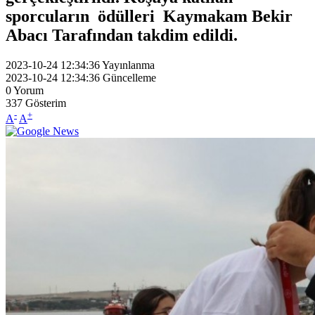
sporcuların ödülleri Kaymakam Bekir
Abacı Tarafından takdim edildi.
2023-10-24 12:34:36
Yayınlanma
2023-10-24 12:34:36
Güncelleme
0
Yorum
337
Gösterim
-
+
A
A