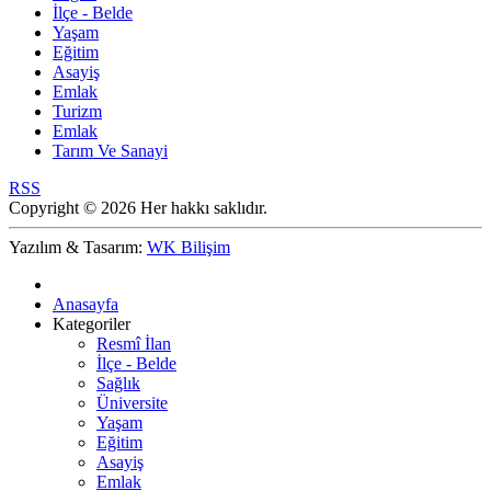
İlçe - Belde
Yaşam
Eğitim
Asayiş
Emlak
Turizm
Emlak
Tarım Ve Sanayi
RSS
Copyright © 2026 Her hakkı saklıdır.
Yazılım & Tasarım:
WK Bilişim
Anasayfa
Kategoriler
Resmî İlan
İlçe - Belde
Sağlık
Üniversite
Yaşam
Eğitim
Asayiş
Emlak