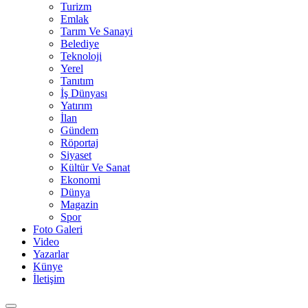
Turizm
Emlak
Tarım Ve Sanayi
Belediye
Teknoloji
Yerel
Tanıtım
İş Dünyası
Yatırım
İlan
Gündem
Röportaj
Siyaset
Kültür Ve Sanat
Ekonomi
Dünya
Magazin
Spor
Foto Galeri
Video
Yazarlar
Künye
İletişim