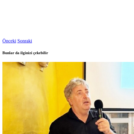
Önceki
Sonraki
Bunlar da ilginizi çekebilir