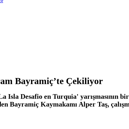
or
am Bayramiç’te Çekiliyor
 Isla Desafio en Turquia' yarışmasının bir 
eden Bayramiç Kaymakamı Alper Taş, çalışmal