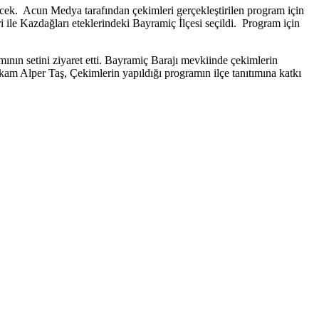
cek. Acun Medya tarafından çekimleri gerçekleştirilen program için
i ile Kazdağları eteklerindeki Bayramiç İlçesi seçildi. Program için
ın setini ziyaret etti. Bayramiç Barajı mevkiinde çekimlerin
am Alper Taş, Çekimlerin yapıldığı programın ilçe tanıtımına katkı