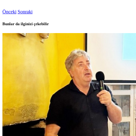
Önceki
Sonraki
Bunlar da ilginizi çekebilir