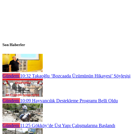
Son Haberler
Gündem
10:32
Takaoğlu ‘Bozcaada Üzümünün Hikayesi’ Söyleşişi
Gündem
10:09
Hayvancılık Destekleme Programı Belli Oldu
Gündem
11:25
Gökköy’de Üst Yapı Çalışmalarına Başlandı