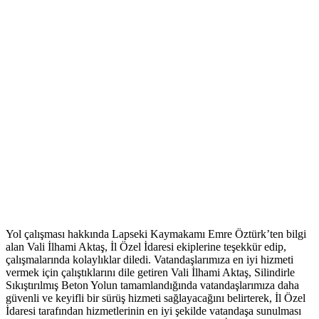
Yol çalışması hakkında Lapseki Kaymakamı Emre Öztürk’ten bilgi
alan Vali İlhami Aktaş, İl Özel İdaresi ekiplerine teşekkür edip,
çalışmalarında kolaylıklar diledi. Vatandaşlarımıza en iyi hizmeti
vermek için çalıştıklarını dile getiren Vali İlhami Aktaş, Silindirle
Sıkıştırılmış Beton Yolun tamamlandığında vatandaşlarımıza daha
güvenli ve keyifli bir sürüş hizmeti sağlayacağını belirterek, İl Özel
İdaresi tarafından hizmetlerinin en iyi şekilde vatandaşa sunulması