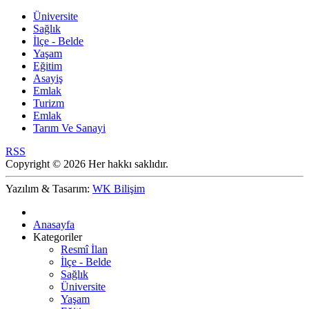
Üniversite
Sağlık
İlçe - Belde
Yaşam
Eğitim
Asayiş
Emlak
Turizm
Emlak
Tarım Ve Sanayi
RSS
Copyright © 2026 Her hakkı saklıdır.
Yazılım & Tasarım:
WK Bilişim
Anasayfa
Kategoriler
Resmî İlan
İlçe - Belde
Sağlık
Üniversite
Yaşam