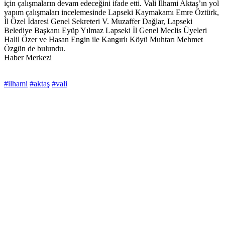
için çalışmaların devam edeceğini ifade etti. Vali İlhami Aktaş’ın yol
yapım çalışmaları incelemesinde Lapseki Kaymakamı Emre Öztürk,
İl Özel İdaresi Genel Sekreteri V. Muzaffer Dağlar, Lapseki
Belediye Başkanı Eyüp Yılmaz Lapseki İl Genel Meclis Üyeleri
Halil Özer ve Hasan Engin ile Kangırlı Köyü Muhtarı Mehmet
Özgün de bulundu.
Haber Merkezi
#ilhami
#aktaş
#vali