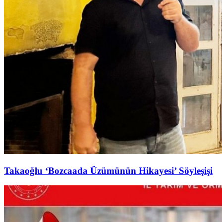
Takaoğlu ‘Bozcaada Üzümünün Hikayesi’ Söyleşişi