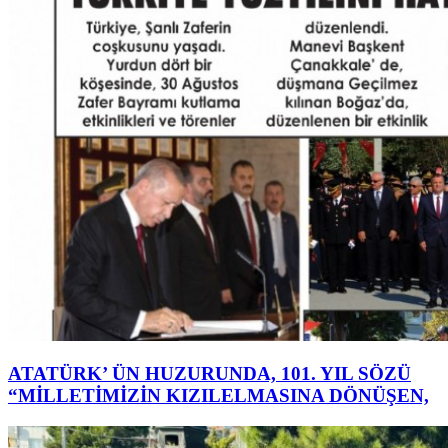
ATATÜRK’ ÜN HUZURUNDA, 101. YIL SÖZÜ
“MİLLETİMİZİN KIZILELMASINA DÖNÜŞEN,