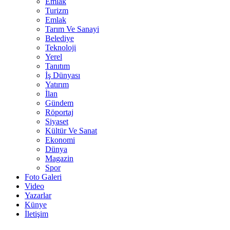
Emlak
Turizm
Emlak
Tarım Ve Sanayi
Belediye
Teknoloji
Yerel
Tanıtım
İş Dünyası
Yatırım
İlan
Gündem
Röportaj
Siyaset
Kültür Ve Sanat
Ekonomi
Dünya
Magazin
Spor
Foto Galeri
Video
Yazarlar
Künye
İletişim