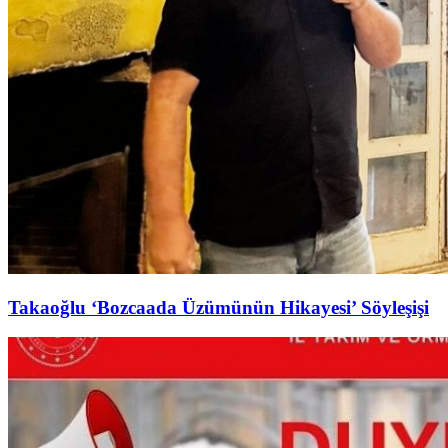
Takaoğlu ‘Bozcaada Üzümünün Hikayesi’ Söyleşişi