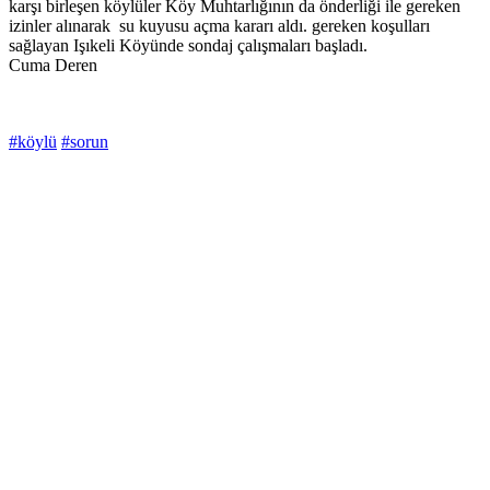
karşı birleşen köylüler Köy Muhtarlığının da önderliği ile gereken
izinler alınarak su kuyusu açma kararı aldı. gereken koşulları
sağlayan Işıkeli Köyünde sondaj çalışmaları başladı.
Cuma Deren
#köylü
#sorun