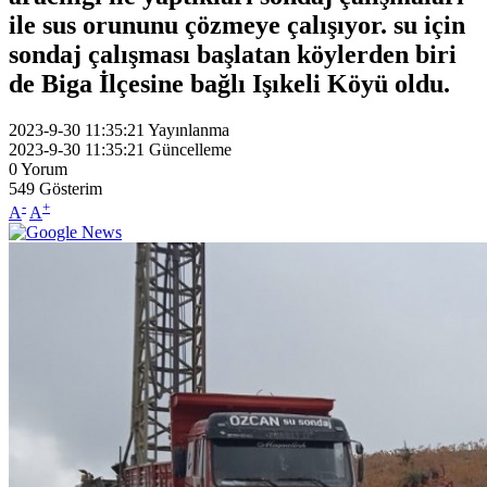
ile sus orununu çözmeye çalışıyor. su için
sondaj çalışması başlatan köylerden biri
de Biga İlçesine bağlı Işıkeli Köyü oldu.
2023-9-30 11:35:21
Yayınlanma
2023-9-30 11:35:21
Güncelleme
0
Yorum
549
Gösterim
-
+
A
A