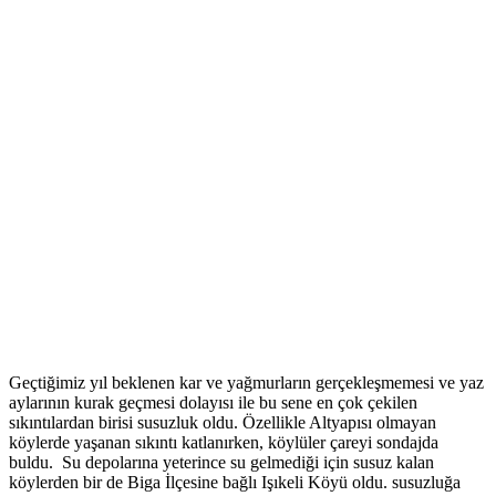
Geçtiğimiz yıl beklenen kar ve yağmurların gerçekleşmemesi ve yaz
aylarının kurak geçmesi dolayısı ile bu sene en çok çekilen
sıkıntılardan birisi susuzluk oldu. Özellikle Altyapısı olmayan
köylerde yaşanan sıkıntı katlanırken, köylüler çareyi sondajda
buldu. Su depolarına yeterince su gelmediği için susuz kalan
köylerden bir de Biga İlçesine bağlı Işıkeli Köyü oldu. susuzluğa