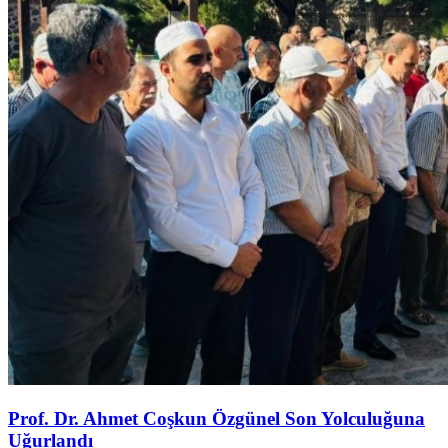
Prof. Dr. Ahmet Coşkun Özgünel Son Yolculuğuna
Uğurlandı