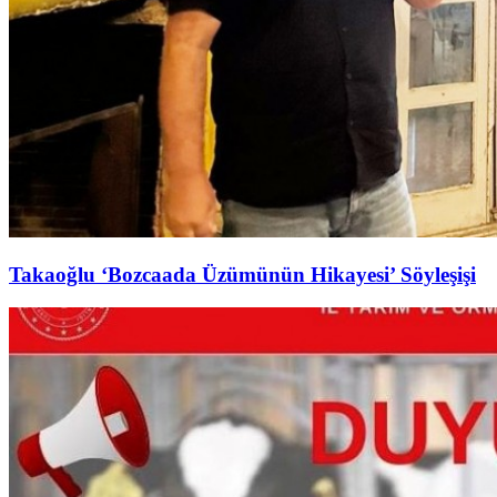
Takaoğlu ‘Bozcaada Üzümünün Hikayesi’ Söyleşişi