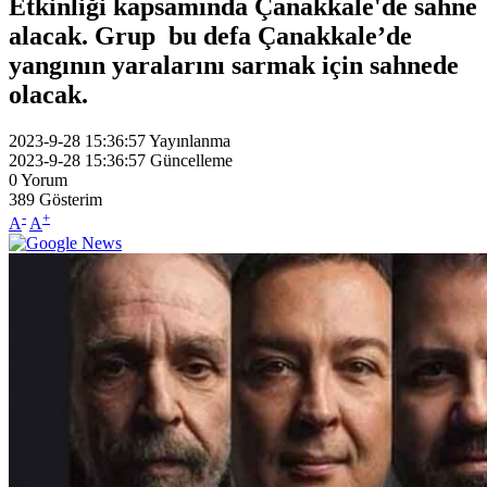
Etkinliği kapsamında Çanakkale'de sahne
alacak. Grup bu defa Çanakkale’de
yangının yaralarını sarmak için sahnede
olacak.
2023-9-28 15:36:57
Yayınlanma
2023-9-28 15:36:57
Güncelleme
0
Yorum
389
Gösterim
-
+
A
A