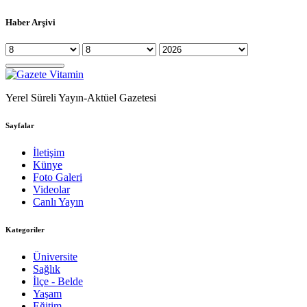
Haber Arşivi
Yerel Süreli Yayın-Aktüel Gazetesi
Sayfalar
İletişim
Künye
Foto Galeri
Videolar
Canlı Yayın
Kategoriler
Üniversite
Sağlık
İlçe - Belde
Yaşam
Eğitim