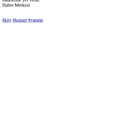
Haber Merkezi
#köy
#konser
#yangın