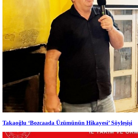
Takaoğlu ‘Bozcaada Üzümünün Hikayesi’ Söyleşişi