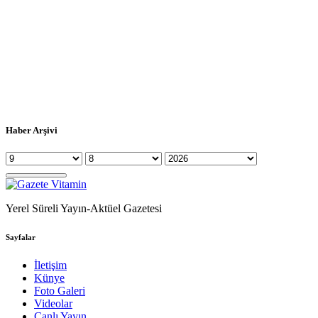
Haber Arşivi
Yerel Süreli Yayın-Aktüel Gazetesi
Sayfalar
İletişim
Künye
Foto Galeri
Videolar
Canlı Yayın