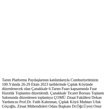
Tarım Platformu Paydaşlarının katılımlarıyla Cumhuriyetimizin
100.Yılında 26-29 Ekim 2023 tarihlerinde Çıplak Köyünde
düzenlenecek olan Çanakkale 6.Tarım Fuarı kapsamında Fuar
Hazırlık Toplantısı düzenlendi. Çanakkale Ticaret Borsası Toplantı
Salonunda düzenlenen toplantıya ÇOMÜ Ziraat Fakültesi Dekan
Yardımcısı Prof.Dr. Fatih Kahrıman, Çıplak Köyü Muhtarı Ufuk
Göçoğlu, Ziraat Mühendisleri Odası Başkanı Dr.Öğr.Üyesi Onur