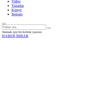
Video
Yazarlar
Künye
İletişim
Aramak için bir kelime yazınız.
HABER İHBAR