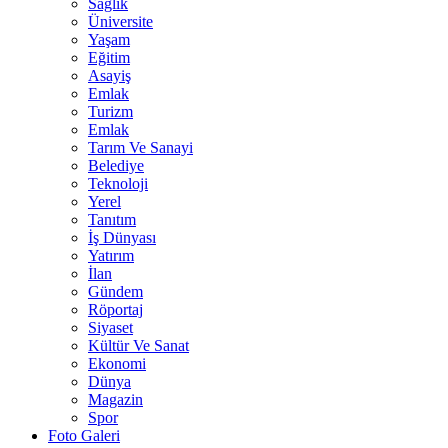
Sağlık
Üniversite
Yaşam
Eğitim
Asayiş
Emlak
Turizm
Emlak
Tarım Ve Sanayi
Belediye
Teknoloji
Yerel
Tanıtım
İş Dünyası
Yatırım
İlan
Gündem
Röportaj
Siyaset
Kültür Ve Sanat
Ekonomi
Dünya
Magazin
Spor
Foto Galeri