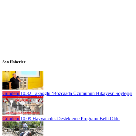
Son Haberler
Gündem
10:32
Takaoğlu ‘Bozcaada Üzümünün Hikayesi’ Söyleşişi
Gündem
10:09
Hayvancılık Destekleme Programı Belli Oldu