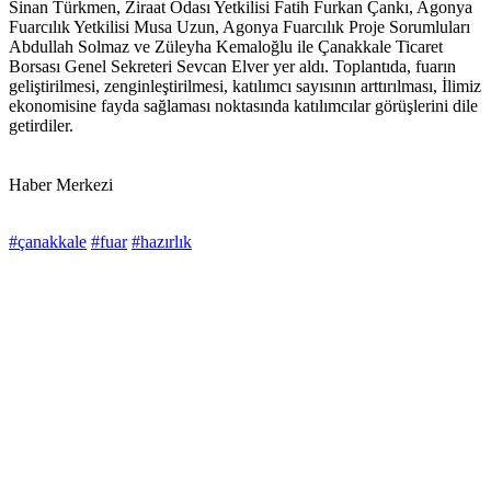
Sinan Türkmen, Ziraat Odası Yetkilisi Fatih Furkan Çankı, Agonya
Fuarcılık Yetkilisi Musa Uzun, Agonya Fuarcılık Proje Sorumluları
Abdullah Solmaz ve Züleyha Kemaloğlu ile Çanakkale Ticaret
Borsası Genel Sekreteri Sevcan Elver yer aldı. Toplantıda, fuarın
geliştirilmesi, zenginleştirilmesi, katılımcı sayısının arttırılması, İlimiz
ekonomisine fayda sağlaması noktasında katılımcılar görüşlerini dile
getirdiler.
Haber Merkezi
#çanakkale
#fuar
#hazırlık