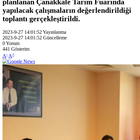
planlanan Çanakkale Tarım Fuarında
yapılacak çalışmaların değerlendirildiği
toplantı gerçekleştirildi.
2023-9-27 14:01:52
Yayınlanma
2023-9-27 14:01:52
Güncelleme
0
Yorum
441
Gösterim
-
+
A
A