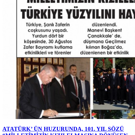
ATATÜRK’ ÜN HUZURUNDA, 101. YIL SÖZÜ