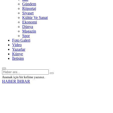
Gündem
Röportaj
Siyaset
Kültür Ve Sanat
Ekonomi
Dünya
Magazin
Spor
Foto Galeri
Video
Yazarlar
Künye
İletişim
Aramak için bir kelime yazınız.
HABER İHBAR