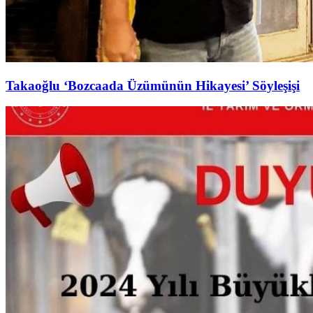
Takaoğlu ‘Bozcaada Üzümünün Hikayesi’ Söyleşişi