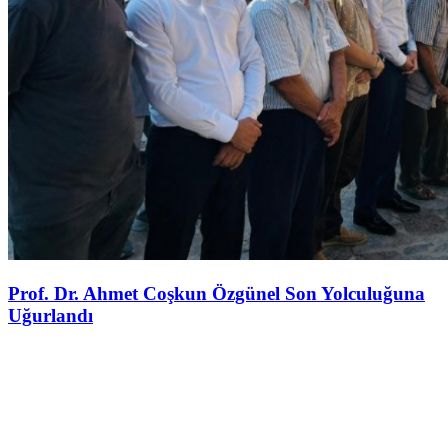
Prof. Dr. Ahmet Coşkun Özgünel Son Yolculuğuna
Uğurlandı