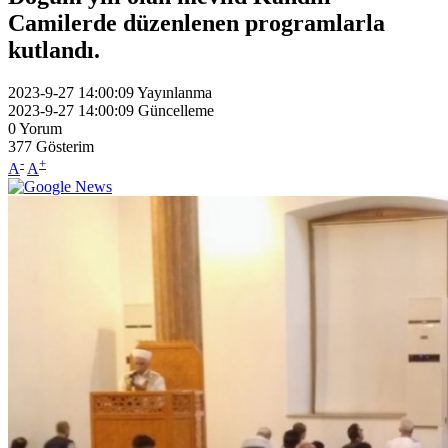
Camilerde düzenlenen programlarla
kutlandı.
2023-9-27 14:00:09
Yayınlanma
2023-9-27 14:00:09
Güncelleme
0
Yorum
377
Gösterim
-
+
A
A