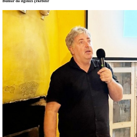
Bunlar da ilginizi çekebilir