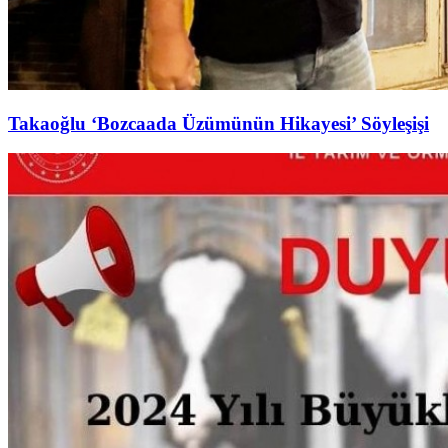
Takaoğlu ‘Bozcaada Üzümünün Hikayesi’ Söyleşişi