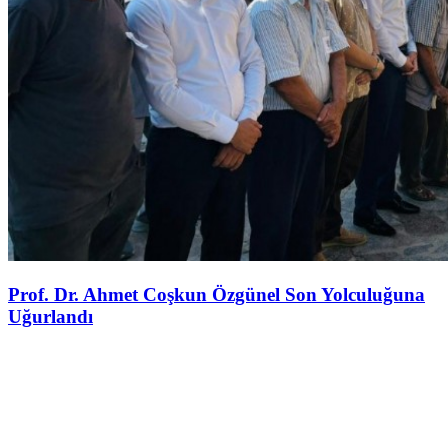
Prof. Dr. Ahmet Coşkun Özgünel Son Yolculuğuna
Uğurlandı