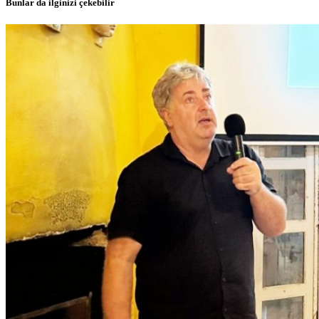
Bunlar da ilginizi çekebilir