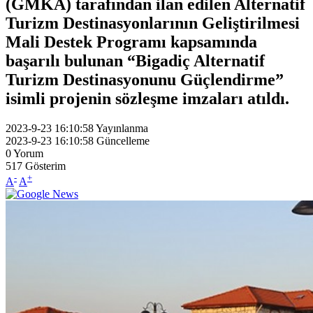
(GMKA) tarafından ilan edilen Alternatif
Turizm Destinasyonlarının Geliştirilmesi
Mali Destek Programı kapsamında
başarılı bulunan “Bigadiç Alternatif
Turizm Destinasyonunu Güçlendirme”
isimli projenin sözleşme imzaları atıldı.
2023-9-23 16:10:58
Yayınlanma
2023-9-23 16:10:58
Güncelleme
0
Yorum
517
Gösterim
-
+
A
A