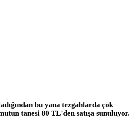
aşladığından bu yana tezgahlarda çok
mutun tanesi 80 TL'den satışa sunuluyor.