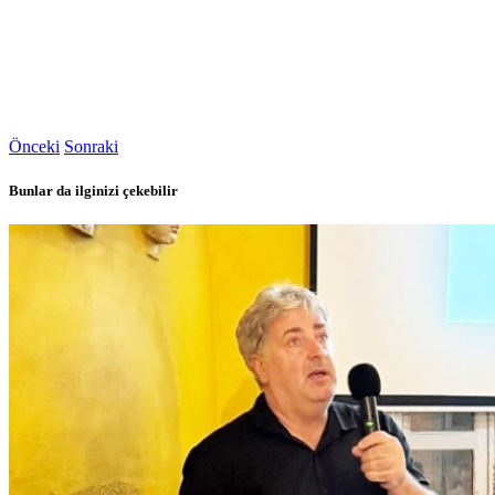
Önceki
Sonraki
Bunlar da ilginizi çekebilir