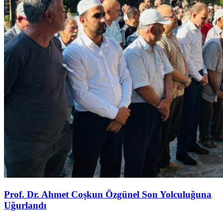
Prof. Dr. Ahmet Coşkun Özgünel Son Yolculuğuna
Uğurlandı