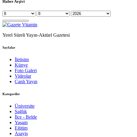
Haber Arşivi
Yerel Süreli Yayın-Aktüel Gazetesi
Sayfalar
İletişim
Künye
Foto Galeri
Videolar
Canlı Yayın
Kategoriler
Üniversite
Sağlık
İlçe - Belde
Yaşam
Eğitim
Asayiş