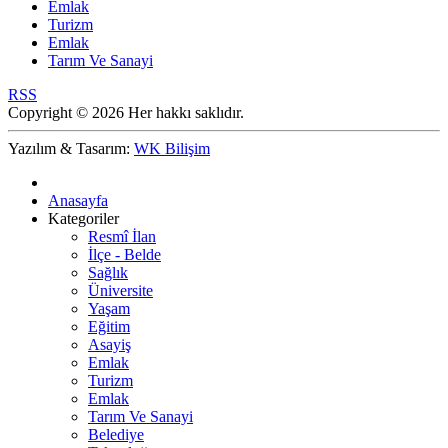
Emlak
Turizm
Emlak
Tarım Ve Sanayi
RSS
Copyright © 2026 Her hakkı saklıdır.
Yazılım & Tasarım:
WK Bilişim
Anasayfa
Kategoriler
Resmî İlan
İlçe - Belde
Sağlık
Üniversite
Yaşam
Eğitim
Asayiş
Emlak
Turizm
Emlak
Tarım Ve Sanayi
Belediye