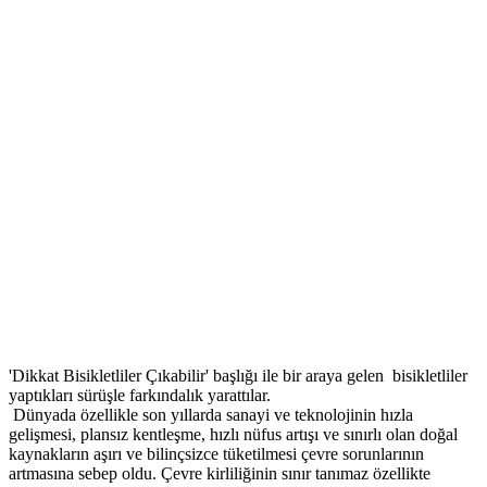
'Dikkat Bisikletliler Çıkabilir' başlığı ile bir araya gelen bisikletliler
yaptıkları sürüşle farkındalık yarattılar.
Dünyada özellikle son yıllarda sanayi ve teknolojinin hızla
gelişmesi, plansız kentleşme, hızlı nüfus artışı ve sınırlı olan doğal
kaynakların aşırı ve bilinçsizce tüketilmesi çevre sorunlarının
artmasına sebep oldu. Çevre kirliliğinin sınır tanımaz özellikte