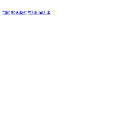
#tur
#bisiklet
#farkındalık