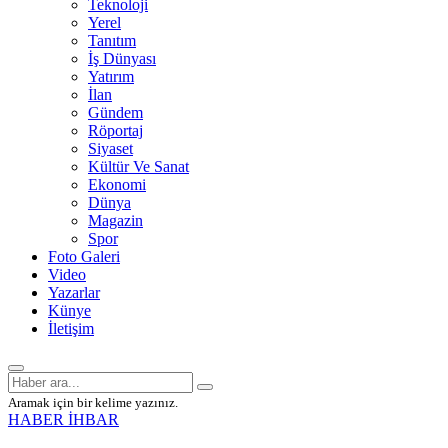
Teknoloji
Yerel
Tanıtım
İş Dünyası
Yatırım
İlan
Gündem
Röportaj
Siyaset
Kültür Ve Sanat
Ekonomi
Dünya
Magazin
Spor
Foto Galeri
Video
Yazarlar
Künye
İletişim
Aramak için bir kelime yazınız.
HABER İHBAR