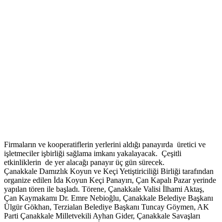
Firmaların ve kooperatiflerin yerlerini aldığı panayırda üretici ve
işletmeciler işbirliği sağlama imkanı yakalayacak. Çeşitli
etkinliklerin de yer alacağı panayır üç gün sürecek.
Çanakkale Damızlık Koyun ve Keçi Yetiştiriciliği Birliği tarafından
organize edilen İda Koyun Keçi Panayırı, Çan Kapalı Pazar yerinde
yapılan tören ile başladı. Törene, Çanakkale Valisi İlhami Aktaş,
Çan Kaymakamı Dr. Emre Nebioğlu, Çanakkale Belediye Başkanı
Ülgür Gökhan, Terzialan Belediye Başkanı Tuncay Göymen, AK
Parti Çanakkale Milletvekili Ayhan Gider, Çanakkale Savaşları