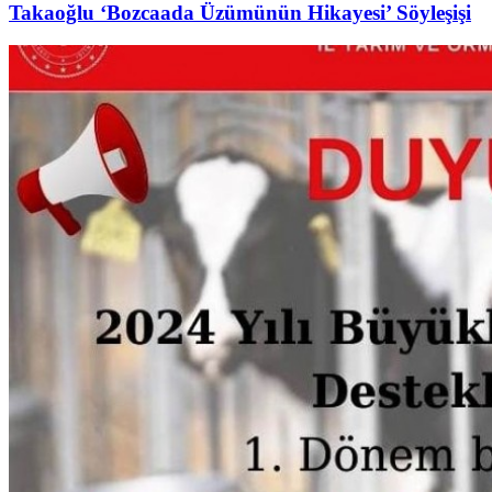
Takaoğlu ‘Bozcaada Üzümünün Hikayesi’ Söyleşişi