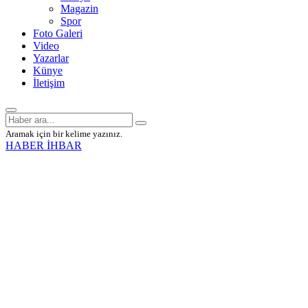
Magazin
Spor
Foto Galeri
Video
Yazarlar
Künye
İletişim
Aramak için bir kelime yazınız.
HABER İHBAR