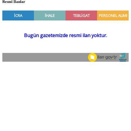
Resmî İlanlar