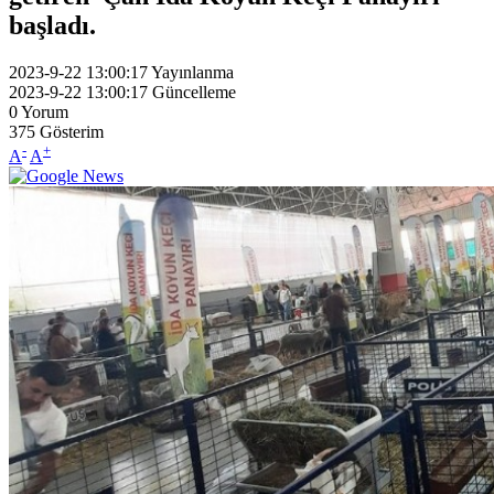
başladı.
2023-9-22 13:00:17
Yayınlanma
2023-9-22 13:00:17
Güncelleme
0
Yorum
375
Gösterim
-
+
A
A