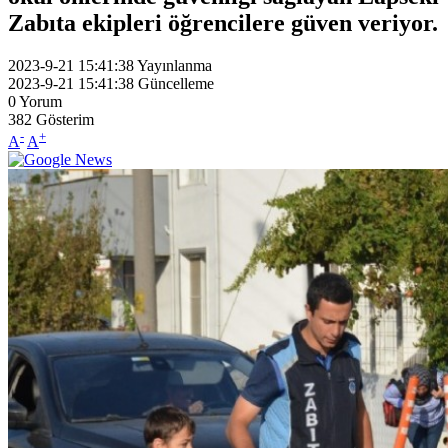
Zabıta ekipleri öğrencilere güven veriyor.
2023-9-21 15:41:38
Yayınlanma
2023-9-21 15:41:38
Güncelleme
0
Yorum
382
Gösterim
-
+
A
A