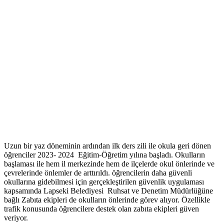
Uzun bir yaz döneminin ardından ilk ders zili ile okula geri dönen
öğrenciler 2023- 2024 Eğitim-Öğretim yılına başladı. Okulların
başlaması ile hem il merkezinde hem de ilçelerde okul önlerinde ve
çevrelerinde önlemler de arttırıldı. öğrencilerin daha güvenli
okullarına gidebilmesi için gerçekleştirilen güvenlik uygulaması
kapsamında Lapseki Belediyesi Ruhsat ve Denetim Müdürlüğüne
bağlı Zabıta ekipleri de okulların önlerinde görev alıyor. Özellikle
trafik konusunda öğrencilere destek olan zabıta ekipleri güven
veriyor.