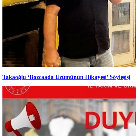
Takaoğlu ‘Bozcaada Üzümünün Hikayesi’ Söyleşişi