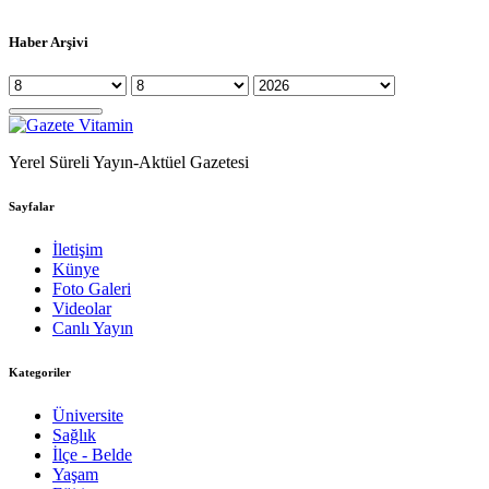
Haber Arşivi
Yerel Süreli Yayın-Aktüel Gazetesi
Sayfalar
İletişim
Künye
Foto Galeri
Videolar
Canlı Yayın
Kategoriler
Üniversite
Sağlık
İlçe - Belde
Yaşam