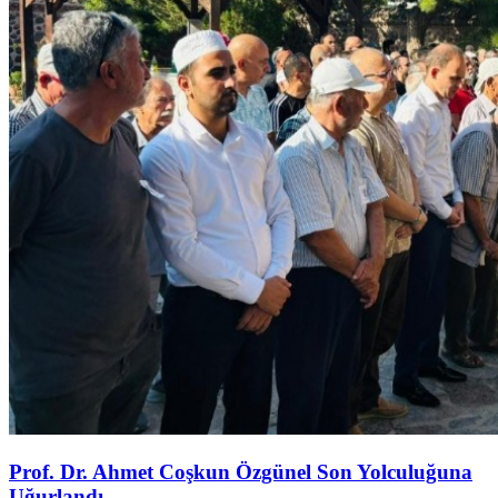
Prof. Dr. Ahmet Coşkun Özgünel Son Yolculuğuna
Uğurlandı