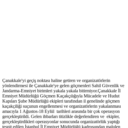
Çanakkale'yi geçiş noktası haline getiren ve organizatörlerin
yönlendirmesi ile Çanakkale'ye gelen göçmenleri Sahil Güvenlik ve
Jandarma-Emniyet birimleri yakala yakala bitirmiyor.Çanakkale İl
Emniyet Müdürlüğü Göçmen Kaçakçılığıyla Mücadele ve Hudut
Kapıları Şube Müdürlüğü ekipleri tarafından il genelinde göçmen
kaçakçiliği suçunun engellenmesi ve organizatörlerin yakalanması
amacıyla 1 Ağustos-18 Eylül tarihleri arasında bir çok operasyon
gerçekleştirildi. Gelen ihbarları titizlikle değerlendiren ve ekipler,
gerçekleştirdikleri operasyonlar sonucunda organizatörlük yaptığı
tespit edilen İstanbul İl Emniyet Müdürlüğü kadrosundan malulen