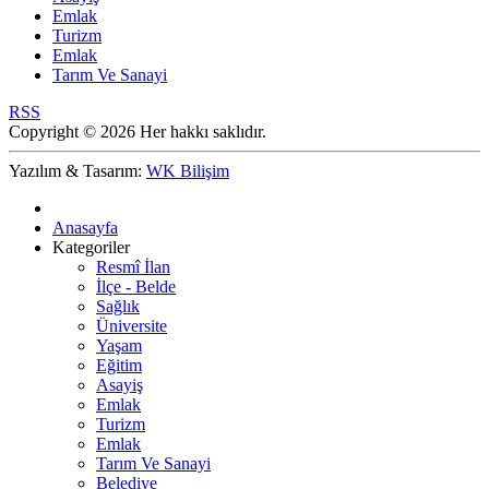
Emlak
Turizm
Emlak
Tarım Ve Sanayi
RSS
Copyright © 2026 Her hakkı saklıdır.
Yazılım & Tasarım:
WK Bilişim
Anasayfa
Kategoriler
Resmî İlan
İlçe - Belde
Sağlık
Üniversite
Yaşam
Eğitim
Asayiş
Emlak
Turizm
Emlak
Tarım Ve Sanayi
Belediye