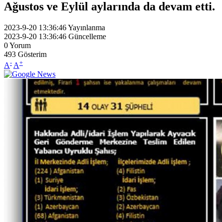
Ağustos ve Eylül aylarında da devam etti.
2023-9-20 13:36:46
Yayınlanma
2023-9-20 13:36:46
Güncelleme
0
Yorum
493
Gösterim
-
+
A
A