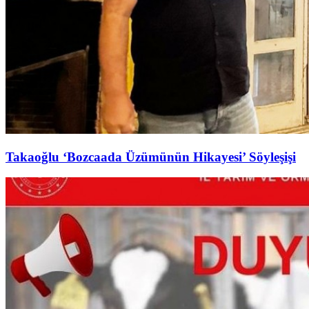
Takaoğlu ‘Bozcaada Üzümünün Hikayesi’ Söyleşişi