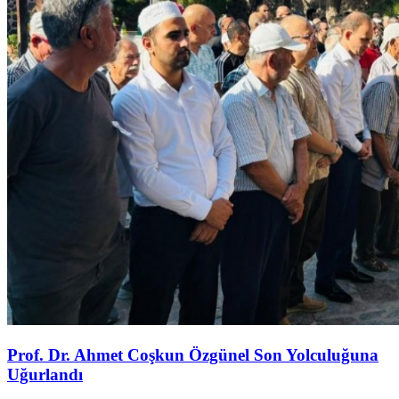
Prof. Dr. Ahmet Coşkun Özgünel Son Yolculuğuna
Uğurlandı