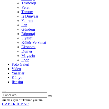
Teknoloji
Yerel
Tanıtım
İş Dünyası
Yatırım
İlan
Gündem
Röportaj
Siyaset
Kültür Ve Sanat
Ekonomi
Dünya
Magazin
Spor
Foto Galeri
Video
Yazarlar
Künye
İletişim
Aramak için bir kelime yazınız.
HABER İHBAR