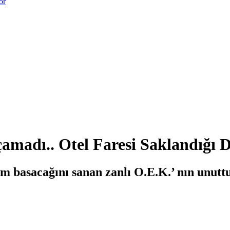
or
madı.. Otel Faresi Saklandığı D
dem basacağını sanan zanlı O.E.K.’ nın unuttu