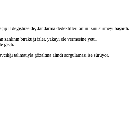
çıp il değiştirse de, Jandarma dedektifleri onun izini sürmeyi başardı.
anlının bıraktığı izler, yakayı ele vermesine yetti.
e geçti.
cılığı talimatıyla gözaltına alındı sorgulaması ise sürüyor.