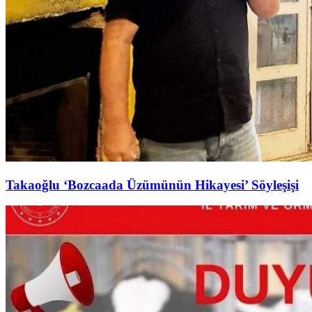
Takaoğlu ‘Bozcaada Üzümünün Hikayesi’ Söyleşişi