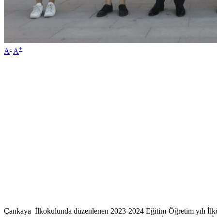
-
+
A
A
Çankaya İlkokulunda düzenlenen 2023-2024 Eğitim-Öğretim yılı İl