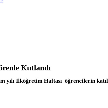
or
örenle Kutlandı
 yılı İlköğretim Haftası öğrencilerin katılı