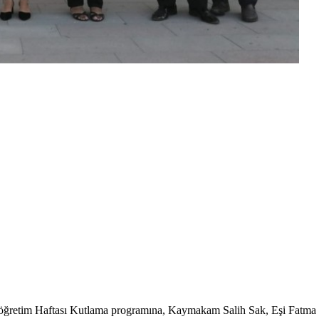
köğretim Haftası Kutlama programına, Kaymakam Salih Sak, Eşi Fatm