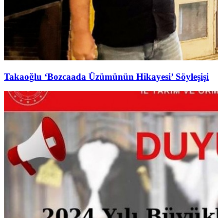
Takaoğlu ‘Bozcaada Üzümünün Hikayesi’ Söyleşişi