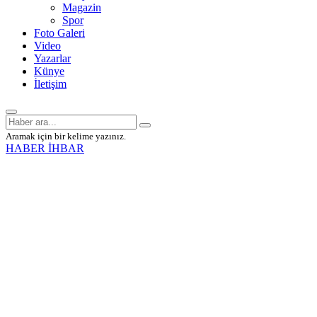
Magazin
Spor
Foto Galeri
Video
Yazarlar
Künye
İletişim
Aramak için bir kelime yazınız.
HABER İHBAR