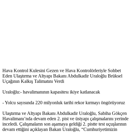
Hava Kontrol Kulesini Gezen ve Hava Kontrolörleriyle Sohbet
Eden Ulaştırma ve Altyapı Bakanı Abdulkadir Uraloğlu Brüksel
Uçağının Kalkış Talimatını Verdi
Uraloğlu:- havalimanının kapasitesı ikiye katlanacak
- Yolcu sayısında 220 milyonluk tarihi rekor kırmayı öngörüyoruz
Ulaştırma ve Altyapı Bakanı Abdulkadir Uraloğlu, Sabiha Gökçen
Havalimanı’nda devam eden 2. pist ve üstyapı çalışmalarını yerinde
inceledi. Çalışmaların son aşamaya geldiği 2. pistte test uçuşlarının
devam ettiğini açıklayan Bakan Uraloğlu, “Cumhuriyetimizin