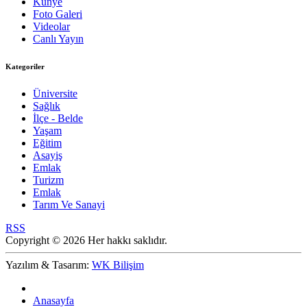
Künye
Foto Galeri
Videolar
Canlı Yayın
Kategoriler
Üniversite
Sağlık
İlçe - Belde
Yaşam
Eğitim
Asayiş
Emlak
Turizm
Emlak
Tarım Ve Sanayi
RSS
Copyright © 2026 Her hakkı saklıdır.
Yazılım & Tasarım:
WK Bilişim
Anasayfa