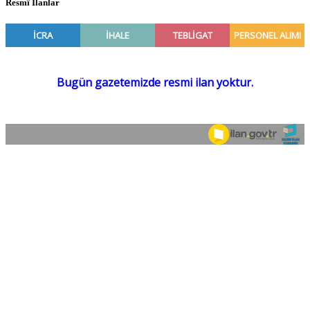
Resmî İlanlar