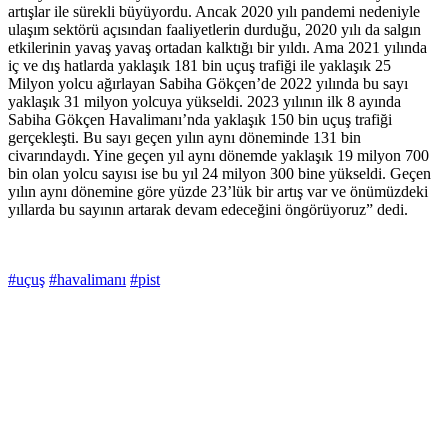
artışlar ile sürekli büyüyordu. Ancak 2020 yılı pandemi nedeniyle
ulaşım sektörü açısından faaliyetlerin durduğu, 2020 yılı da salgın
etkilerinin yavaş yavaş ortadan kalktığı bir yıldı. Ama 2021 yılında
iç ve dış hatlarda yaklaşık 181 bin uçuş trafiği ile yaklaşık 25
Milyon yolcu ağırlayan Sabiha Gökçen’de 2022 yılında bu sayı
yaklaşık 31 milyon yolcuya yükseldi. 2023 yılının ilk 8 ayında
Sabiha Gökçen Havalimanı’nda yaklaşık 150 bin uçuş trafiği
gerçekleşti. Bu sayı geçen yılın aynı döneminde 131 bin
civarındaydı. Yine geçen yıl aynı dönemde yaklaşık 19 milyon 700
bin olan yolcu sayısı ise bu yıl 24 milyon 300 bine yükseldi. Geçen
yılın aynı dönemine göre yüzde 23’lük bir artış var ve önümüzdeki
yıllarda bu sayının artarak devam edeceğini öngörüyoruz” dedi.
#uçuş
#havalimanı
#pist