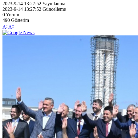
2023-9-14 13:27:52
Yayınlanma
2023-9-14 13:27:52
Güncelleme
0
Yorum
490
Gösterim
-
+
A
A