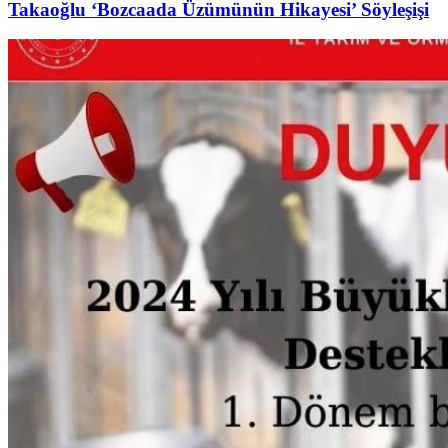
Takaoğlu ‘Bozcaada Üzümünün Hikayesi’ Söyleşişi