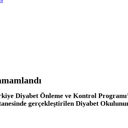
or
Tamamlandı
rkiye Diyabet Önleme ve Kontrol Programı’ 
anesinde gerçekleştirilen Diyabet Okulun