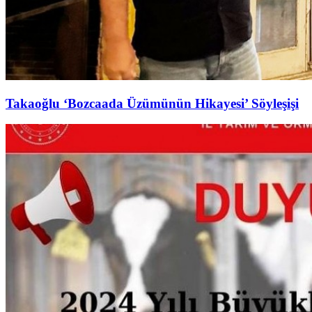
Takaoğlu ‘Bozcaada Üzümünün Hikayesi’ Söyleşişi